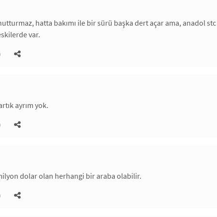
nutturmaz, hatta bakımı ile bir sürü başka dert açar ama, anadol stc 
eskilerde var.
)
artık ayrım yok.
)
ilyon dolar olan herhangi bir araba olabilir.
)