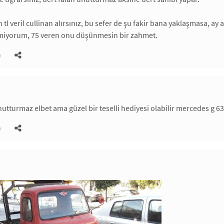
n tl veril cullinan alırsınız, bu sefer de şu fakir bana yaklaşmasa
emiyorum, 75 veren onu düşünmesin bir zahmet.
)
nutturmaz elbet ama güzel bir teselli hediyesi olabilir mercedes g 63
)