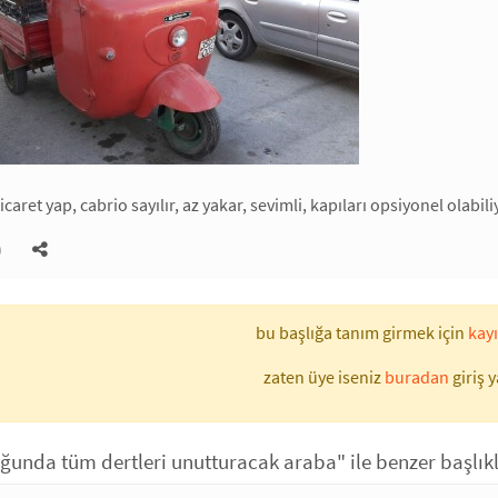
 ticaret yap, cabrio sayılır, az yakar, sevimli, kapıları opsiyonel olabi
)
bu başlığa tanım girmek için
kayı
zaten üye iseniz
buradan
giriş y
ğunda tüm dertleri unutturacak araba" ile benzer başlık