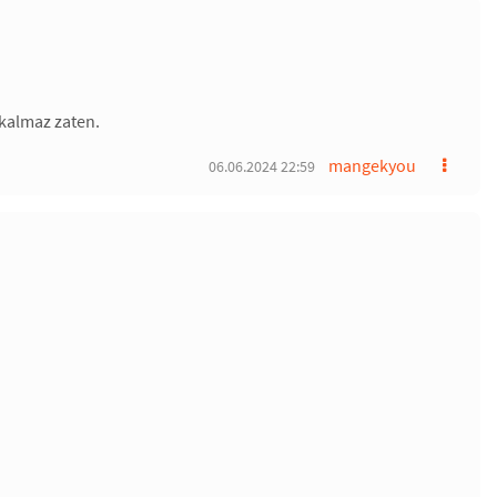
 kalmaz zaten.
mangekyou
06.06.2024 22:59