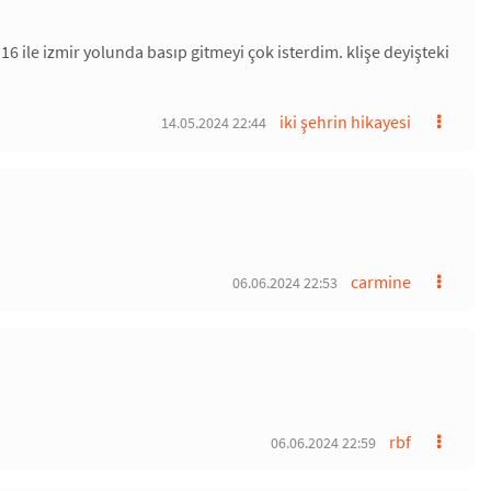
16 ile izmir yolunda basıp gitmeyi çok isterdim. klişe deyişteki
iki şehrin hikayesi
14.05.2024 22:44
carmine
06.06.2024 22:53
rbf
06.06.2024 22:59