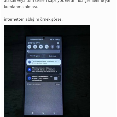
alakalı veya tüm serileri kapsıyor. ekranında grenlenme yani
kumlanma olması.
internetten aldığım örnek görsel: