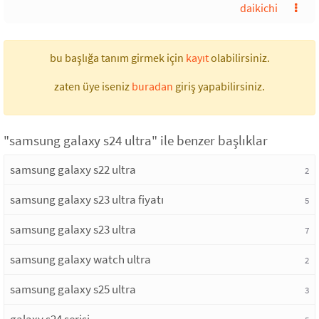
daikichi
bu başlığa tanım girmek için
kayıt
olabilirsiniz.
zaten üye iseniz
buradan
giriş yapabilirsiniz.
"samsung galaxy s24 ultra" ile benzer başlıklar
samsung galaxy s22 ultra
2
samsung galaxy s23 ultra fiyatı
5
samsung galaxy s23 ultra
7
samsung galaxy watch ultra
2
samsung galaxy s25 ultra
3