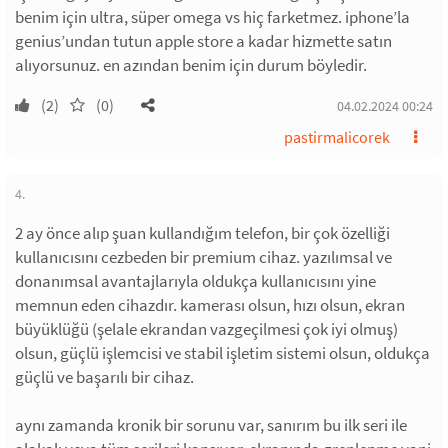
benim için ultra, süper omega vs hiç farketmez. iphone’la
genius’undan tutun apple store a kadar hizmette satın
alıyorsunuz. en azından benim için durum böyledir.
(2)
(0)
04.02.2024 00:24
pastirmalicorek
4.
2 ay önce alıp şuan kullandığım telefon, bir çok özelliği
kullanıcısını cezbeden bir premium cihaz. yazılımsal ve
donanımsal avantajlarıyla oldukça kullanıcısını yine
memnun eden cihazdır. kamerası olsun, hızı olsun, ekran
büyüklüğü (şelale ekrandan vazgeçilmesi çok iyi olmuş)
olsun, güçlü işlemcisi ve stabil işletim sistemi olsun, oldukça
güçlü ve başarılı bir cihaz.
aynı zamanda kronik bir sorunu var, sanırım bu ilk seri ile