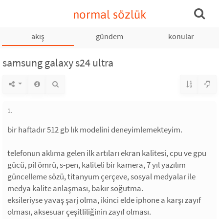
normal sözlük
akış
gündem
konular
samsung galaxy s24 ultra
1.
bir haftadır 512 gb lık modelini deneyimlemekteyim.
telefonun aklıma gelen ilk artıları ekran kalitesi, cpu ve gpu
gücü, pil ömrü, s-pen, kaliteli bir kamera, 7 yıl yazılım
güncelleme sözü, titanyum çerçeve, sosyal medyalar ile
medya kalite anlaşması, bakır soğutma.
eksileriyse yavaş şarj olma, ikinci elde iphone a karşı zayıf
olması, aksesuar çeşitliliğinin zayıf olması.