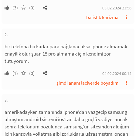
(3)
(0)
03.02.2024 23:56
balistik karizma
2.
bir telefona bu kadar para bağlanacaksa iphone almamak
enayilik olur şuan 15 pro almamak için kendimi zor
tutuyorum.
(1)
(0)
04.02.2024 00:14
şimdi ananı laciverde boyadım
3.
amerikadayken zamanında iphone’dan vazgeçip samsung
almıştım android sistemi ios’tan daha güçlü vs diye. ancak
sonra telefonum bozulunca samsung’un sitesinden aldığım
için kargoyla yollatma gibi zorluklarla uğraşmıştım. ondan