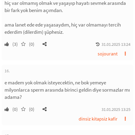
hiç var olmamış olmak ve yaşayıp hayatı sevmek arasında
bir fark yok benim açımdan.
ama lanet ede ede yaşasaydım, hiç var olmamayı tercih
ederdim (dilerdim) şüphesiz.
(3)
(0)
31.01.2025 13:24
sojourant
16.
e madem yok olmak isteyecektin, ne bok yemeye
milyonlarca sperm arasında birinci geldin diye sormazlar mı
adama?
(0)
(0)
31.01.2025 13:25
dinsiz kitapsiz kafir