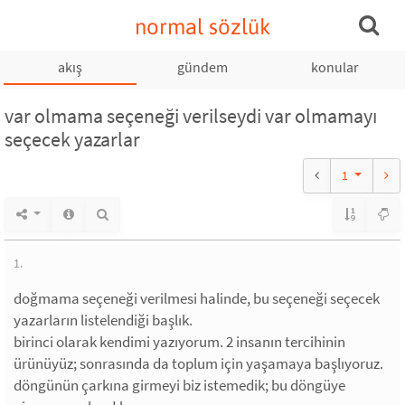
normal sözlük
akış
gündem
konular
var olmama seçeneği verilseydi var olmamayı
seçecek yazarlar
1
1.
doğmama seçeneği verilmesi halinde, bu seçeneği seçecek
yazarların listelendiği başlık.
birinci olarak kendimi yazıyorum. 2 insanın tercihinin
ürünüyüz; sonrasında da toplum için yaşamaya başlıyoruz.
döngünün çarkına girmeyi biz istemedik; bu döngüye