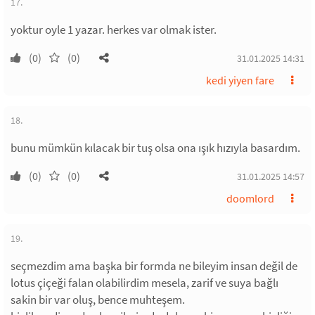
17.
yoktur oyle 1 yazar. herkes var olmak ister.
(0)
(0)
31.01.2025 14:31
kedi yiyen fare
18.
bunu mümkün kılacak bir tuş olsa ona ışık hızıyla basardım.
(0)
(0)
31.01.2025 14:57
doomlord
19.
seçmezdim ama başka bir formda ne bileyim insan değil de
lotus çiçeği falan olabilirdim mesela, zarif ve suya bağlı
sakin bir var oluş, bence muhteşem.