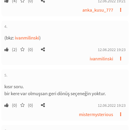
(4)
(0)
12.06.2022 19:21
anka_kusu_777
4.
(bkz:
ivanmilinski
)
(2)
(0)
12.06.2022 19:23
ivanmilinski
5.
kısır soru.
bir kere var olmuşsan geri dönüş seçeneğin yoktur.
(0)
(0)
12.06.2022 19:23
mistermysterious