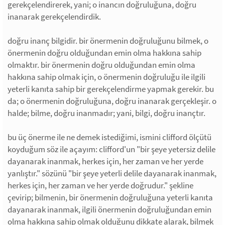
gerekçelendirerek, yani; o inancın doğruluğuna, doğru
inanarak gerekçelendirdik.
doğru inanç bilgidir. bir önermenin doğruluğunu bilmek, o
önermenin doğru olduğundan emin olma hakkına sahip
olmaktır. bir önermenin doğru olduğundan emin olma
hakkına sahip olmak için, o önermenin doğruluğu ile ilgili
yeterli kanıta sahip bir gerekçelendirme yapmak gerekir. bu
da; o önermenin doğruluğuna, doğru inanarak gerçekleşir. o
halde; bilme, doğru inanmadır; yani, bilgi, doğru inançtır.
bu üç önerme ile ne demek istediğimi, ismini clifford ölçütü
koyduğum söz ile açayım: clifford'un "bir şeye yetersiz delile
dayanarak inanmak, herkes için, her zaman ve her yerde
yanlıştır." sözünü "bir şeye yeterli delile dayanarak inanmak,
herkes için, her zaman ve her yerde doğrudur." şekline
çevirip; bilmenin, bir önermenin doğruluğuna yeterli kanıta
dayanarak inanmak, ilgili önermenin doğruluğundan emin
olma hakkına sahip olmak olduğunu dikkate alarak, bilmek