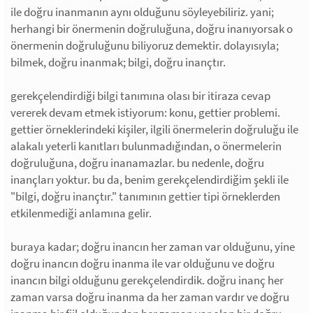
ile doğru inanmanın aynı olduğunu söyleyebiliriz. yani;
herhangi bir önermenin doğruluğuna, doğru inanıyorsak o
önermenin doğruluğunu biliyoruz demektir. dolayısıyla;
bilmek, doğru inanmak; bilgi, doğru inançtır.
gerekçelendirdiği bilgi tanımına olası bir itiraza cevap
vererek devam etmek istiyorum: konu, gettier problemi.
gettier örneklerindeki kişiler, ilgili önermelerin doğruluğu ile
alakalı yeterli kanıtları bulunmadığından, o önermelerin
doğruluğuna, doğru inanamazlar. bu nedenle, doğru
inançları yoktur. bu da, benim gerekçelendirdiğim şekli ile
"bilgi, doğru inançtır." tanımının gettier tipi örneklerden
etkilenmediği anlamına gelir.
buraya kadar; doğru inancın her zaman var olduğunu, yine
doğru inancın doğru inanma ile var olduğunu ve doğru
inancın bilgi olduğunu gerekçelendirdik. doğru inanç her
zaman varsa doğru inanma da her zaman vardır ve doğru