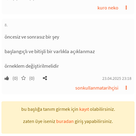
kuro neko
8.
öncesiz ve sonrasız bir şey
başlangıçlı ve bitişli bir varlıkla açıklanmaz
örneklem değiştirilmelidir
(0)
(0)
23.04.2025 23:18
sonkullanmatarihçisi
bu başlığa tanım girmek için
kayıt
olabilirsiniz.
zaten üye iseniz
buradan
giriş yapabilirsiniz.