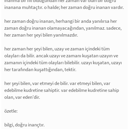
inanma bir fiil olduğundan her zaman var olan bir doğru
inanana muhtaçtır. o halde; her zaman doğru inanan vardır.
her zaman doğru inanan, herhangi bir anda yanılırsa her
zaman doğru inanan olamayacağından, yanılmaz. sadece,
her zaman her şeyi bilen yanılmazdır.
her zaman her şeyi bilen, uzay ve zaman içindeki tüm
olayları da bilir. ancak uzayı ve zamanı kuşatan uzayın ve
zamanın içindeki tüm olayları bilebilir. uzayı kuşatan, uzayı
her tarafından kuşattığından, tektir.
her şeyi bilen, var etmeyi de bilir. var etmeyi bilen, var
edebilme kudretine sahiptir. var edebilme kudretine sahip
olan, var eden'dir.
özetle:
bilgi, doğru inançtır.