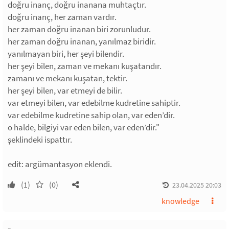
doğru inanç, doğru inanana muhtaçtır.
doğru inanç, her zaman vardır.
her zaman doğru inanan biri zorunludur.
her zaman doğru inanan, yanılmaz biridir.
yanılmayan biri, her şeyi bilendir.
her şeyi bilen, zaman ve mekanı kuşatandır.
zamanı ve mekanı kuşatan, tektir.
her şeyi bilen, var etmeyi de bilir.
var etmeyi bilen, var edebilme kudretine sahiptir.
var edebilme kudretine sahip olan, var eden’dir.
o halde, bilgiyi var eden bilen, var eden’dir."
şeklindeki ispattır.
edit: argümantasyon eklendi.
(1)
(0)
23.04.2025 20:03
knowledge