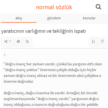
normal sözlük
akış
gündem
konular
yaratıcının varlığının ve tekliğinin ispatı
1.
"doğru inanç her zaman vardır. çünkü bu yargının zıttı olan
"doğru inanç yoktur." önermesi çelişik olduğu için hiçbir
zaman doğru inanç olmaz ve bir önermenin aksi çelişikse o
önerme doğrudur.
doğru inanç, doğru inanma ile vardır. örneğin; bir önceki
argümantasyonda "doğru inanç vardır." yargısının doğru
inanç olduğunu; o inancın doğruluğunu doğru bir şekilde