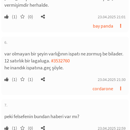
vermişimdir herhalde.
(1)
(0)
23.04.2025 21:01
bay panda
6.
var olmayan bir şeyin varlığının ispatı ne zormuş be bilader.
12 satırlık bir lagaluga.
#3532760
he inandık ispatına.geç şöyle.
(1)
(1)
23.04.2025 21:30
cordarone
7.
peki felsefenin bundan haberi var mı?
(1)
(0)
23.04.2025 22:59