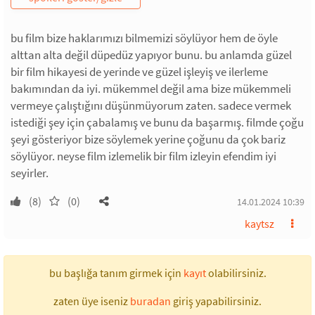
bu film bize haklarımızı bilmemizi söylüyor hem de öyle
alttan alta değil düpedüz yapıyor bunu. bu anlamda güzel
bir film hikayesi de yerinde ve güzel işleyiş ve ilerleme
bakımından da iyi. mükemmel değil ama bize mükemmeli
vermeye çalıştığını düşünmüyorum zaten. sadece vermek
istediği şey için çabalamış ve bunu da başarmış. filmde çoğu
şeyi gösteriyor bize söylemek yerine çoğunu da çok bariz
söylüyor. neyse film izlemelik bir film izleyin efendim iyi
seyirler.
(8)
(0)
14.01.2024 10:39
kaytsz
bu başlığa tanım girmek için
kayıt
olabilirsiniz.
zaten üye iseniz
buradan
giriş yapabilirsiniz.