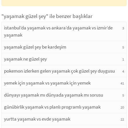
"yaşamak güzel şey" ile benzer başlıklar
istanbul’da yaşamak vs ankara’da yaşamak vs izmir’de
3
yaşamak
yaşamak güzel şey be kardeşim
5
yaşamak ne güzel şey
1
pokemon izlerken gelen yaşamak çok güzel şey duygusu
4
yemek için yaşamak vs yaşamak için yemek
41
dünyayı yaşamak mı dünyada yaşamak mı sorusu
5
günübirlik yaşamak vs planlı programlı yaşamak
20
yurtta yaşamak vs evde yaşamak
22