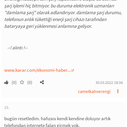
şarj işlemi hiç bitmiyor. bu duruma elektronik uzmanları
"damlama şarj" olarak adlandırıyor. damlama şarj durumu,
telefonun anlık tükettiği enerji şarj cihazı tarafından
bataryaya geri yüklenmesi anlamına geliyor.
www.karar.com/ekonomi-haber...
(0)
(0)
30.03.2022 18:34
camelkahverengi
15.
bugün resetledim. hafızası kendi kendine doluyor artık
telefondan internete falan girmek yok.