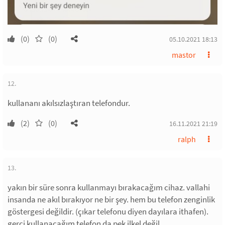
(0)
(0)
05.10.2021 18:13
mastor
12.
kullananı akılsızlaştıran telefondur.
(2)
(0)
16.11.2021 21:19
ralph
13.
yakın bir süre sonra kullanmayı bırakacağım cihaz. vallahi
insanda ne akıl bırakıyor ne bir şey. hem bu telefon zenginlik
göstergesi değildir. (çıkar telefonu diyen dayılara ithafen).
gerçi kullanacağım telefon da pek ilkel değil.