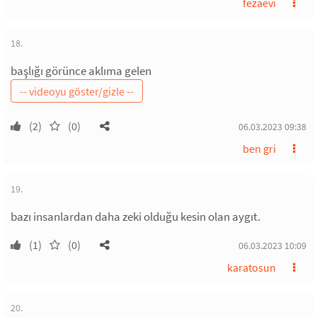
fezaevi
18.
başlığı görünce aklıma gelen
(2)
(0)
06.03.2023 09:38
ben gri
19.
bazı insanlardan daha zeki olduğu kesin olan aygıt.
(1)
(0)
06.03.2023 10:09
karatosun
20.