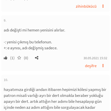
zihinbükücü
9.
adı değişti mi hemen yenisini alırlar.
-: yenisi çıkmış bu telefonun.
+: e aynısı, adı değişmiş sadece.
(1)
(0)
30.05.2021 15:32
deşifre
10.
hayatımıza girdiği andan itibaren hepimizi kölesi yapmış bir
patron misali varlığı ayrı bir dert olmakla beraber yokluğu
apayrı bir dert. artık attığın her adımı bile hesaplayıp gün
içinde neden az adım attığını bile sorgulayacak kadar