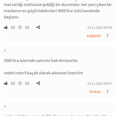
mal varlığı statüsüne geldiği bir durumdur. her yeni çıkan bir
markanın en güçlü telefonlari 9000 lira üstü bandında
başlıyor.
(0)
(0)
15.11.2020 00:54
tolgame
5.
2000 lira üzerinde yatırımı hak etmiyorlar.
redmi note 9 kaçak olarak almanızı öneririm
(0)
(0)
15.11.2020 00:57
furkan
6.