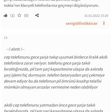
nokia'nın klavyeli telefonlarına geçmeyi düşünüyorum.
(1)
(0)
31.01.2022 15:26
senigidifindikkiran
14.
cep telefonunu gece şarja takıp uyumak binlerce liralık akıllı
telefonlara zarar veriyor. telefonu gece şarja takılı
bıraktığınızda, pil tam şarj kapasitesine ulaşsa da aslında
şarj işlemi hiç durmuyor. telefon bataryadan şarj çekmeye
devam ediyor bu da telefonun pil ömrünü kısaltıp telafisi
mümkün olmayan arızalar vermesine neden olabiliyor
akıllı cep telefonunu yatmadan önce gece şarja takılı
bıraktığınızda, pil tam şarj kapasitesine ulaşsa da aslında