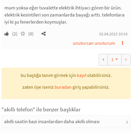
mum yoksa eğer tuvalette elektrik ihtiyacı gören bir ürün.
elektrik kesintileri son zamanlarda bayağı arttı. telefonlara
iyi ki şu fenerlerden koymuşlar.
(2)
(0)
02.04.2023 10:16
unutursan unuturum
1
bu başlığa tanım girmek için
kayıt
olabilirsiniz.
zaten üye iseniz
buradan
giriş yapabilirsiniz.
"akıllı telefon" ile benzer başlıklar
akıllı saatin bazı insanlardan daha akıllı olması
1