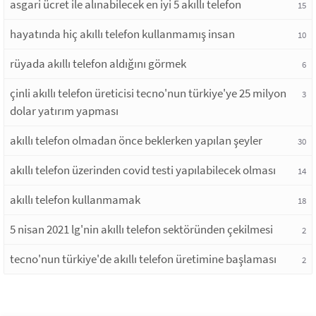
asgari ücret ile alınabilecek en iyi 5 akıllı telefon
15
hayatında hiç akıllı telefon kullanmamış insan
10
rüyada akıllı telefon aldığını görmek
6
çinli akıllı telefon üreticisi tecno'nun türkiye'ye 25 milyon
3
dolar yatırım yapması
akıllı telefon olmadan önce beklerken yapılan şeyler
30
akıllı telefon üzerinden covid testi yapılabilecek olması
14
akıllı telefon kullanmamak
18
5 nisan 2021 lg'nin akıllı telefon sektöründen çekilmesi
2
tecno'nun türkiye'de akıllı telefon üretimine başlaması
2