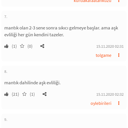
kurdakafaatankuzu
7.
mantık olan 2-3 sene sonra sıkıcı gelmeye başlar. ama aşk
evliliği her gün kendini tazeler.
(1)
(0)
15.11.2020 02:31
tolgame
8.
mantık dahilinde aşk evliliği.
(21)
(1)
15.11.2020 02:32
oylebirileri
9.