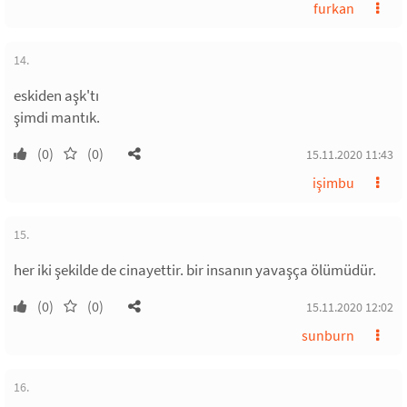
furkan
14.
eskiden aşk'tı
şimdi mantık.
(0)
(0)
15.11.2020 11:43
işimbu
15.
her iki şekilde de cinayettir. bir insanın yavaşça ölümüdür.
(0)
(0)
15.11.2020 12:02
sunburn
16.