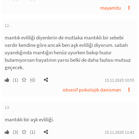
mayamitu
12.
mantık evliliği diyenlerin de mutlaka mantıklı bir sebebi
vardır kendine göre ancak ben aşk evliliği diyorum. sabah
uyandığında mantığın henüz uyurken bakıp huzur
bulamıyorsan hayatının yarısı belki de daha fazlası mutsuz
geçecek.
(1)
(0)
15.11.2020 10:55
obsesif psikolojik danisman
13.
mantıklı bir aşk evliliği.
(3)
(1)
15.11.2020 11:41