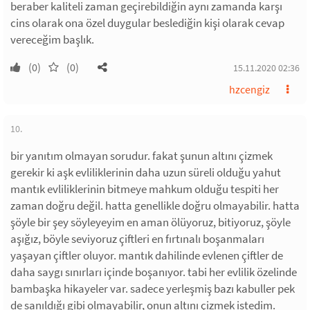
beraber kaliteli zaman geçirebildiğin aynı zamanda karşı
cins olarak ona özel duygular beslediğin kişi olarak cevap
vereceğim başlık.
(0)
(0)
15.11.2020 02:36
hzcengiz
10.
bir yanıtım olmayan sorudur. fakat şunun altını çizmek
gerekir ki aşk evliliklerinin daha uzun süreli olduğu yahut
mantık evliliklerinin bitmeye mahkum olduğu tespiti her
zaman doğru değil. hatta genellikle doğru olmayabilir. hatta
şöyle bir şey söyleyeyim en aman ölüyoruz, bitiyoruz, şöyle
aşığız, böyle seviyoruz çiftleri en fırtınalı boşanmaları
yaşayan çiftler oluyor. mantık dahilinde evlenen çiftler de
daha saygı sınırları içinde boşanıyor. tabi her evlilik özelinde
bambaşka hikayeler var. sadece yerleşmiş bazı kabuller pek
de sanıldığı gibi olmayabilir, onun altını çizmek istedim.