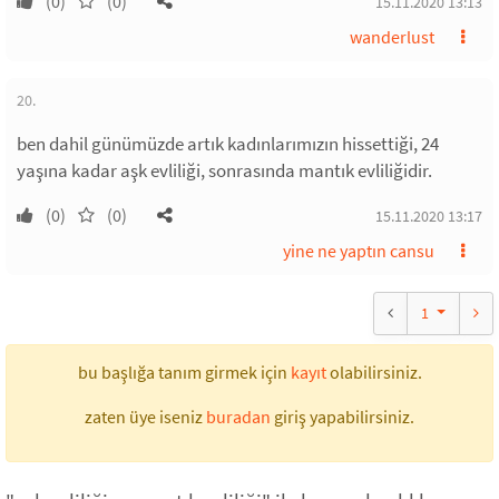
(0)
(0)
15.11.2020 13:13
wanderlust
20.
ben dahil günümüzde artık kadınlarımızın hissettiği, 24
yaşına kadar aşk evliliği, sonrasında mantık evliliğidir.
(0)
(0)
15.11.2020 13:17
yine ne yaptın cansu
1
bu başlığa tanım girmek için
kayıt
olabilirsiniz.
zaten üye iseniz
buradan
giriş yapabilirsiniz.