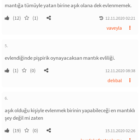
mantığa tümüyle yatan birine aşık olana dek evlenmemek.
(12)
(1)
12.11.2020 02:21
vaveyla
5.
evlendiğinde pişpirik oynayacaksan mantık evliliği.
(1)
(0)
12.11.2020 08:38
delıbal
6.
aşık olduğu kişiyle evlenmek birinin yapabileceği en mantıklı
şey değil mi zaten
(19)
(0)
15.11.2020 02:26