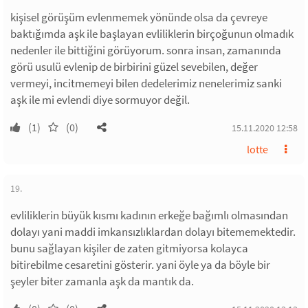
kişisel görüşüm evlenmemek yönünde olsa da çevreye
baktığımda aşk ile başlayan evliliklerin birçoğunun olmadık
nedenler ile bittiğini görüyorum. sonra insan, zamanında
görü usulü evlenip de birbirini güzel sevebilen, değer
vermeyi, incitmemeyi bilen dedelerimiz nenelerimiz sanki
aşk ile mi evlendi diye sormuyor değil.
(1)
(0)
15.11.2020 12:58
lotte
19.
evliliklerin büyük kısmı kadının erkeğe bağımlı olmasından
dolayı yani maddi imkansızlıklardan dolayı bitememektedir.
bunu sağlayan kişiler de zaten gitmiyorsa kolayca
bitirebilme cesaretini gösterir. yani öyle ya da böyle bir
şeyler biter zamanla aşk da mantık da.