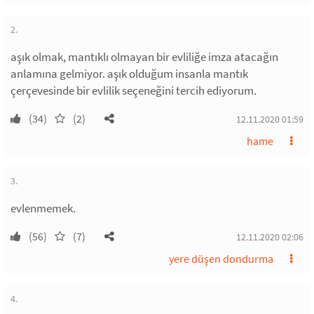
2.
aşık olmak, mantıklı olmayan bir evliliğe imza atacağın
anlamına gelmiyor. aşık olduğum insanla mantık
çerçevesinde bir evlilik seçeneğini tercih ediyorum.
(34)
(2)
12.11.2020 01:59
hame
3.
evlenmemek.
(56)
(7)
12.11.2020 02:06
yere düşen dondurma
4.