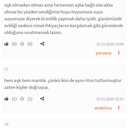
aşk olmadan olmaz ama tamamen aşka bağlı olarakta
olmaz bu yüzden sevdiğimiz huyu huyumuza suyu
suyumuza diyerek bi evlilik yapmak daha iyidir. günümüzde
evliliği sadece cinsel ihtiyaçlarını karşılamak gibi görenlerde
olduğunu unutmamak lazım.
(0)
(0)
15.11.2020 12:06
pervane
17.
hem aşk hem mantık. çünkü ikisi de aynı ritmi tutturmuştur
zaten kişiler doğruysa.
(1)
(1)
15.11.2020 12:11
anakinra
18.