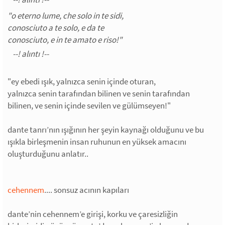
"o eterno lume, che solo in te sidi,
conosciuto a te solo, e da te
conosciuto, e in te amato e riso!"
"ey ebedi ışık, yalnızca senin içinde oturan,
yalnızca senin tarafından bilinen ve senin tarafından
bilinen, ve senin içinde sevilen ve gülümseyen!"
dante tanrı’nın ışığının her şeyin kaynağı olduğunu ve bu
ışıkla birleşmenin insan ruhunun en yüksek amacını
oluşturduğunu anlatır..
cehennem
.... sonsuz acının kapıları
dante’nin cehennem’e girişi, korku ve çaresizliğin