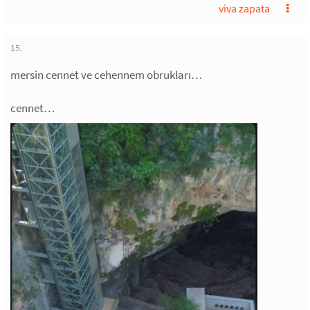
viva zapata
15.
mersin cennet ve cehennem obrukları…
cennet…