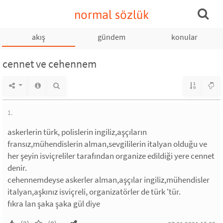
normal sözlük
akış
gündem
konular
cennet ve cehennem
1.
askerlerin türk, polislerin ingiliz,aşçıların
fransız,mühendislerin alman,sevgililerin italyan olduğu ve
her şeyin isviçreliler tarafından organize edildiği yere cennet
denir.
cehennemdeyse askerler alman,aşçılar ingiliz,mühendisler
italyan,aşkınız isviçreli, organizatörler de türk 'tür.
fıkra lan şaka şaka gül diye