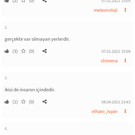
(2)
(0)
07.01.2021 15:05
meteoroloji
2.
gerçekte var olmayan yerlerdir.
(3)
(0)
07.01.2021 15:09
chimera
3.
ikisi de insanın içindedir.
(1)
(0)
08.04.2021 23:43
elhanı_isyan
4.