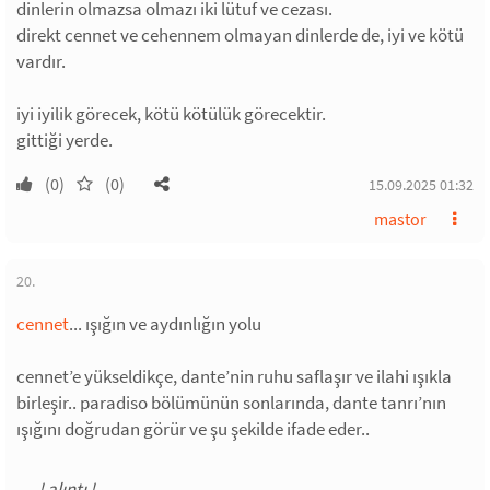
dinlerin olmazsa olmazı iki lütuf ve cezası.
direkt cennet ve cehennem olmayan dinlerde de, iyi ve kötü
vardır.
iyi iyilik görecek, kötü kötülük görecektir.
gittiği yerde.
(0)
(0)
15.09.2025 01:32
mastor
20.
cennet
... ışığın ve aydınlığın yolu
cennet’e yükseldikçe, dante’nin ruhu saflaşır ve ilahi ışıkla
birleşir.. paradiso bölümünün sonlarında, dante tanrı’nın
ışığını doğrudan görür ve şu şekilde ifade eder..