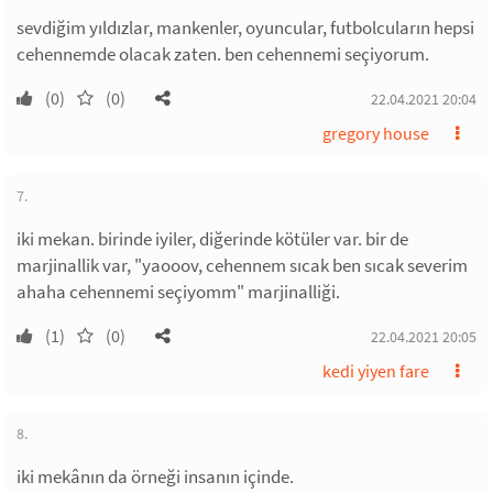
sevdiğim yıldızlar, mankenler, oyuncular, futbolcuların hepsi
cehennemde olacak zaten. ben cehennemi seçiyorum.
(0)
(0)
22.04.2021 20:04
gregory house
7.
iki mekan. birinde iyiler, diğerinde kötüler var. bir de
marjinallik var, "yaooov, cehennem sıcak ben sıcak severim
ahaha cehennemi seçiyomm" marjinalliği.
(1)
(0)
22.04.2021 20:05
kedi yiyen fare
8.
iki mekânın da örneği insanın içinde.