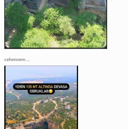
cehennem…