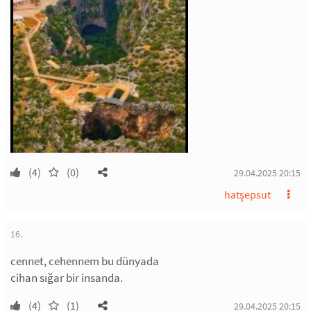
(4)
(0)
29.04.2025 20:15
hatşepsut
16.
cennet, cehennem bu dünyada
cihan sığar bir insanda.
(4)
(1)
29.04.2025 20:15