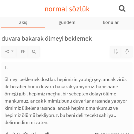
normal sözlük
akış
gündem
konular
duvara bakarak ölmeyi beklemek
1.
ölmeyi beklemek dostlar. hepimizin yaptığı şey. ancak virüs
ile beraber bunu duvara bakarak yapıyoruz. hapishane
örneği gibi. hepimiz meçhul bir sebepten dolayı ölüme
mahkumuz. ancak kimimiz bunu duvarlar arasında yapıyor
kimimiz ülkeler arasında. ancak hepimiz mahkumuz ve
hepimiz ölümü bekliyoruz. bu beni delirtecek! sahi ya..
delirmedim mi zaten.