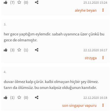
(7)
(0)
25.11.2020 15:24
aleyhe beyan
3.
her gece yaptığım eylemdir. sabah uyanınca üzer çünkü bu
gece de olmamıştır.
(3)
(1)
22.12.2020 16:17
strzyga
4.
duvar ölmez kalp çürür. kalbi olmayan hiçbir şey ölmez.
tanrı da ölümsüz. bu onun kalpsiz olduğunun kanıtıdır.
(1)
(0)
22.12.2020 16:18
son singapur vapuru