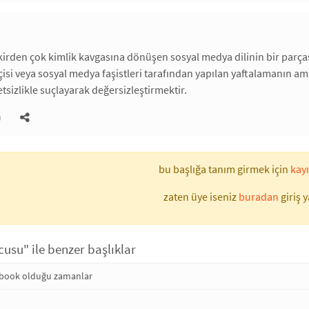
irden çok kimlik kavgasına dönüşen sosyal medya dilinin bir parçası
tçisi veya sosyal medya faşistleri tarafından yapılan yaftalamanın am
tsizlikle suçlayarak değersizleştirmektir.
)
bu başlığa tanım girmek için
kayı
zaten üye iseniz
buradan
giriş y
usu" ile benzer başlıklar
ebook olduğu zamanlar