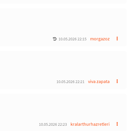
morgazoz
10.05.2026 22:15
viva zapata
10.05.2026 22:21
kralarthurhazretleri
10.05.2026 22:23