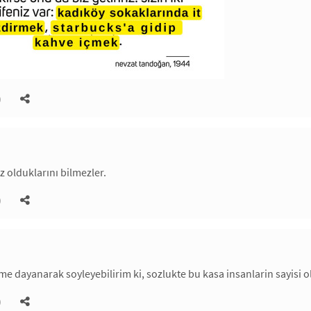
)
z olduklarını bilmezler.
)
ime dayanarak soyleyebilirim ki, sozlukte bu kasa insanlarin sayisi o
)