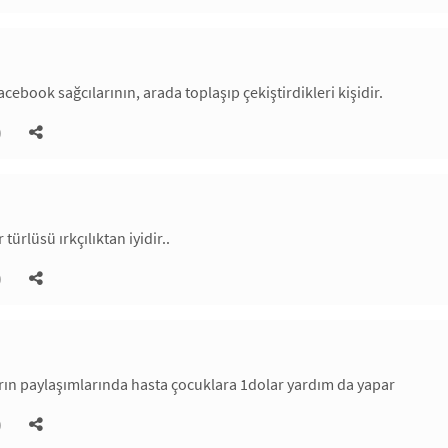
facebook sağcılarının, arada toplaşıp çekiştirdikleri kişidir.
)
türlüsü ırkçılıktan iyidir..
)
rın paylaşımlarında hasta çocuklara 1dolar yardım da yapar
)