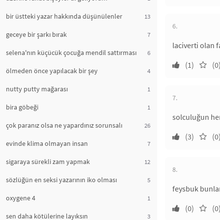
bir üstteki yazar hakkında düşünülenler
13
6.
geceye bir şarkı bırak
7
laciverti olan 
selena'nın küçücük çocuğa mendil sattırması
6
(1)
(0
ölmeden önce yapılacak bir şey
4
nutty putty mağarası
1
7.
bira göbeği
1
solculuğun her 
çok paranız olsa ne yapardınız sorunsalı
26
(3)
(0
evinde klima olmayan insan
7
sigaraya sürekli zam yapmak
12
8.
sözlüğün en seksi yazarının iko olması
5
feysbuk bunla
oxygene 4
1
(0)
(0
sen daha kötülerine layıksın
3