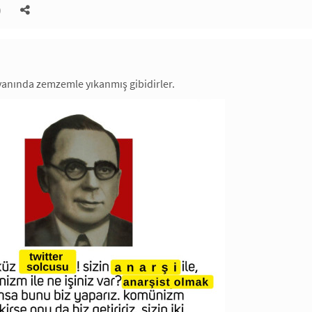
)
yanında zemzemle yıkanmış gibidirler.