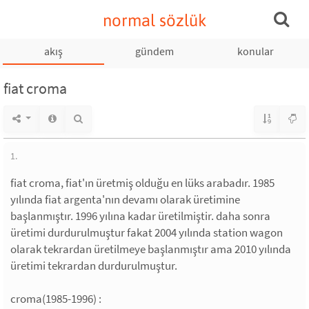
normal sözlük
akış
gündem
konular
fiat croma
1.
fiat croma, fiat'ın üretmiş olduğu en lüks arabadır. 1985
yılında fiat argenta'nın devamı olarak üretimine
başlanmıştır. 1996 yılına kadar üretilmiştir. daha sonra
üretimi durdurulmuştur fakat 2004 yılında station wagon
olarak tekrardan üretilmeye başlanmıştır ama 2010 yılında
üretimi tekrardan durdurulmuştur.
croma(1985-1996) :