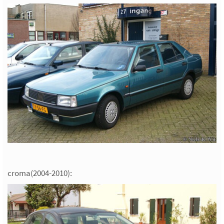
croma(2004-2010):