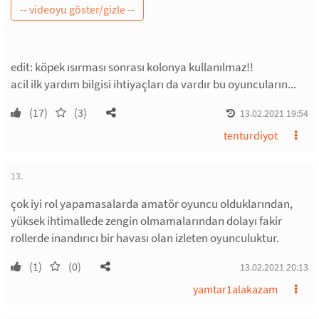
edit: köpek ısırması sonrası kolonya kullanılmaz!!
acil ilk yardım bilgisi ihtiyaçları da vardır bu oyuncuların...
(17)
(3)
13.02.2021 19:54
tenturdiyot
13.
çok iyi rol yapamasalarda amatör oyuncu olduklarından,
yüksek ihtimallede zengin olmamalarından dolayı fakir
rollerde inandırıcı bir havası olan izleten oyunculuktur.
(1)
(0)
13.02.2021 20:13
yamtar1alakazam