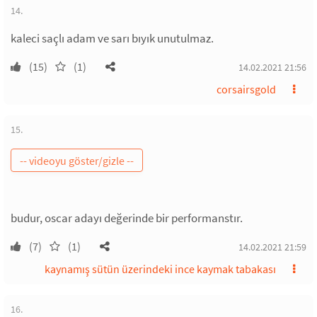
14.
kaleci saçlı adam ve sarı bıyık unutulmaz.
(15)
(1)
14.02.2021 21:56
corsairsgold
15.
budur, oscar adayı değerinde bir performanstır.
(7)
(1)
14.02.2021 21:59
kaynamış sütün üzerindeki ince kaymak tabakası
16.