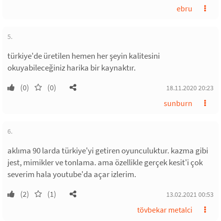
ebru
5.
türkiye'de üretilen hemen her şeyin kalitesini
okuyabileceğiniz harika bir kaynaktır.
(0)
(0)
18.11.2020 20:23
sunburn
6.
aklıma 90 larda türkiye'yi getiren oyunculuktur. kazma gibi
jest, mimikler ve tonlama. ama özellikle gerçek kesit'i çok
severim hala youtube'da açar izlerim.
(2)
(1)
13.02.2021 00:53
tövbekar metalci