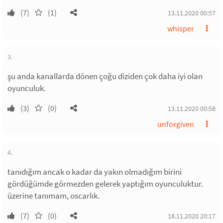
(7)
(1)
13.11.2020 00:57
whisper
3.
şu anda kanallarda dönen çoğu diziden çok daha iyi olan
oyunculuk.
(3)
(0)
13.11.2020 00:58
unforgiven
4.
tanıdığım ancak o kadar da yakın olmadığım birini
gördüğümde görmezden gelerek yaptığım oyunculuktur.
üzerine tanımam, oscarlık.
(7)
(0)
18.11.2020 20:17