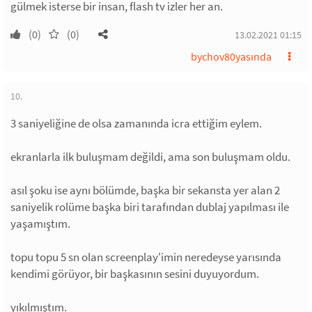
gülmek isterse bir insan, flash tv izler her an.
(0)
(0)
13.02.2021 01:15
bychov80yasında
10.
3 saniyeliğine de olsa zamanında icra ettiğim eylem.
ekranlarla ilk buluşmam değildi, ama son buluşmam oldu.
asıl şoku ise aynı bölümde, başka bir sekansta yer alan 2
saniyelik rolüme başka biri tarafından dublaj yapılması ile
yaşamıştım.
topu topu 5 sn olan screenplay'imin neredeyse yarısında
kendimi görüyor, bir başkasının sesini duyuyordum.
yıkılmıştım.