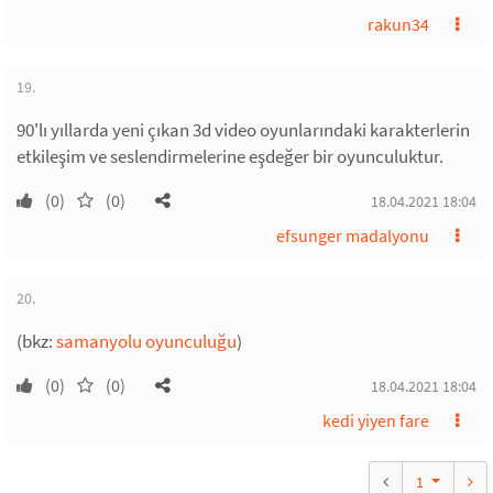
rakun34
19.
90'lı yıllarda yeni çıkan 3d video oyunlarındaki karakterlerin
etkileşim ve seslendirmelerine eşdeğer bir oyunculuktur.
(0)
(0)
18.04.2021 18:04
efsunger madalyonu
20.
(bkz:
samanyolu oyunculuğu
)
(0)
(0)
18.04.2021 18:04
kedi yiyen fare
1