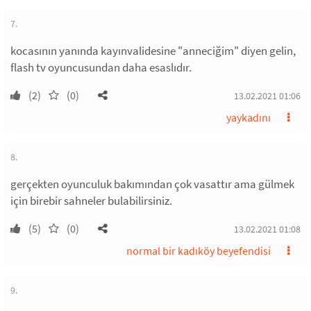
7.
kocasının yanında kayınvalidesine "anneciğim" diyen gelin,
flash tv oyuncusundan daha esaslıdır.
(2)
(0)
13.02.2021 01:06
yaykadını
8.
gerçekten oyunculuk bakımından çok vasattır ama gülmek
için birebir sahneler bulabilirsiniz.
(5)
(0)
13.02.2021 01:08
normal bir kadıköy beyefendisi
9.