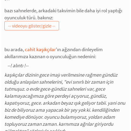
bazı sahnelerde, arkadaki takvimin bile daha iyi rol yaptığı
oyunculuk türü. bakınız:
bu arada,
cahit kaşıkçılar
'ın ağzından dinleyelim
akıllarımıza kazınan o oyunculuğun nedenini:
kaşıkçılar dizinin gece imajı verilmesine rağmen gündüz
olduğu anlaşılan sahnelerini, "evi sınırlı bir zaman için
tutmuşuz. o evde gece-gündüz sahneleri var, gece
kalamayacağımıza göre perdeyi açıyoruz, gündüz,
kapatıyoruz, gece. arkadan beyaz ışık geliyor tabii. yani onu
biz de biliyoruz ama yapacak bir şey yok ki. kendiliğinden
komediye dönüyor. oyuncu bulamıyoruz, yoldan adam
topluyoruz zaman zaman. karnımıza ağrılar giriyordu