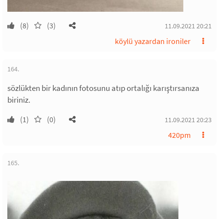
(8)
(3)
11.09.2021 20:21
köylü yazardan ironiler
164.
sözlükten bir kadının fotosunu atıp ortalığı karıştırsanıza
biriniz.
(1)
(0)
11.09.2021 20:23
420pm
165.