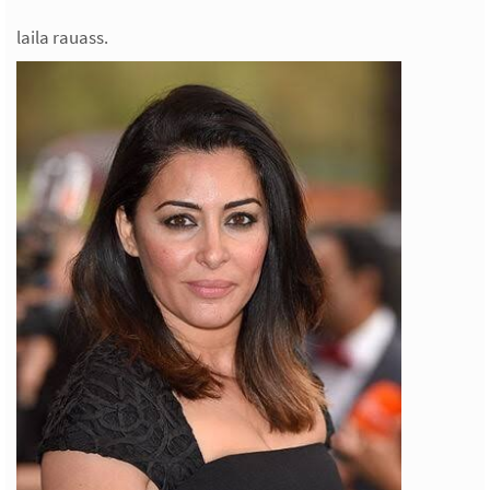
laila rauass.