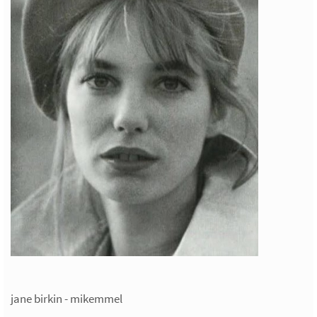
jane birkin - mikemmel