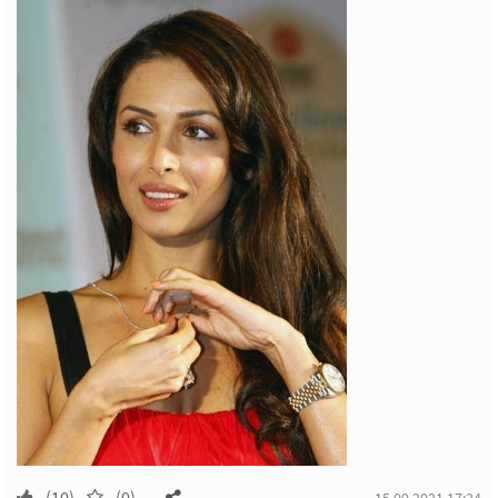
(10)
(0)