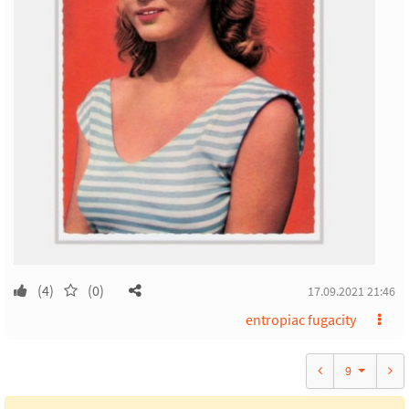
(4)
(0)
17.09.2021 21:46
entropiac fugacity
9