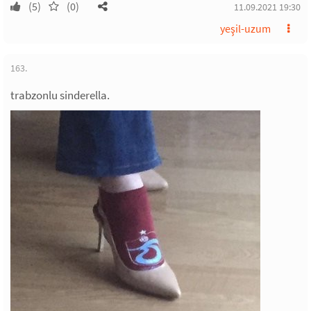
(5)
(0)
11.09.2021 19:30
yeşil-uzum
163.
trabzonlu sinderella.