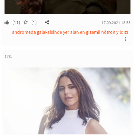
(11)
(1)
17.09.2021 18:55
andromeda galaksisinde yer alan en gizemli nötron yıldızı
178.