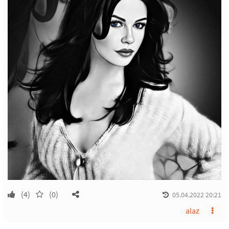
(4)
(0)
05.04.2022 20:21
alaz