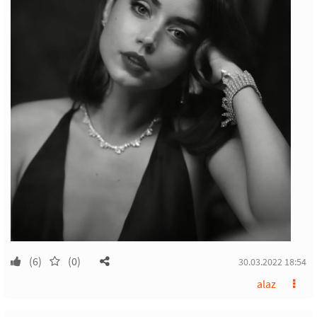
(6)
(0)
30.03.2022 18:54
alaz