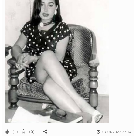
(1)
(0)
07.04.2022 23:14