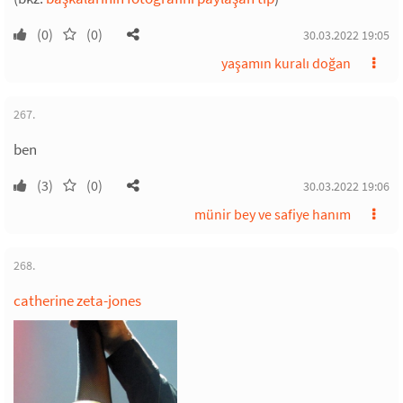
(0)
(0)
30.03.2022 19:05
yaşamın kuralı doğan
267.
ben
(3)
(0)
30.03.2022 19:06
münir bey ve safiye hanım
268.
catherine zeta-jones