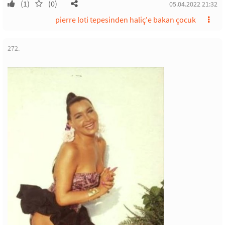
(1)
(0)
05.04.2022 21:32
pierre loti tepesinden haliç'e bakan çocuk
272.