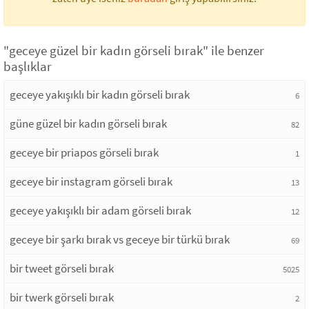
"geceye güzel bir kadın görseli bırak" ile benzer
başlıklar
geceye yakışıklı bir kadın görseli bırak
6
güne güzel bir kadın görseli bırak
82
geceye bir priapos görseli bırak
1
geceye bir instagram görseli bırak
13
geceye yakışıklı bir adam görseli bırak
12
geceye bir şarkı bırak vs geceye bir türkü bırak
69
bir tweet görseli bırak
5025
bir twerk görseli bırak
2