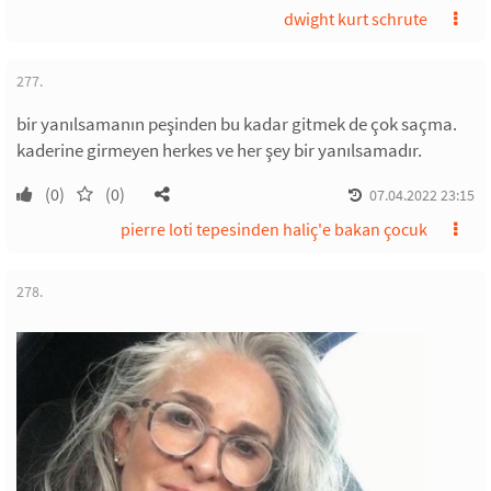
dwight kurt schrute
277.
bir yanılsamanın peşinden bu kadar gitmek de çok saçma.
kaderine girmeyen herkes ve her şey bir yanılsamadır.
(0)
(0)
07.04.2022 23:15
pierre loti tepesinden haliç'e bakan çocuk
278.