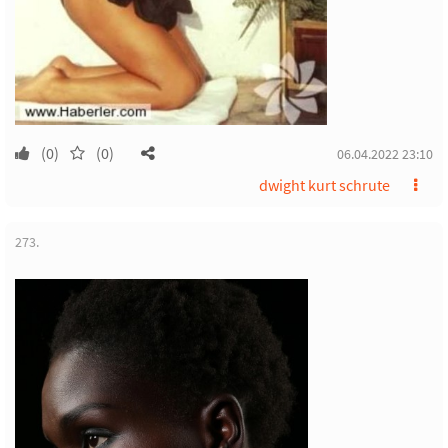
(0)
(0)
06.04.2022 23:10
dwight kurt schrute
273.