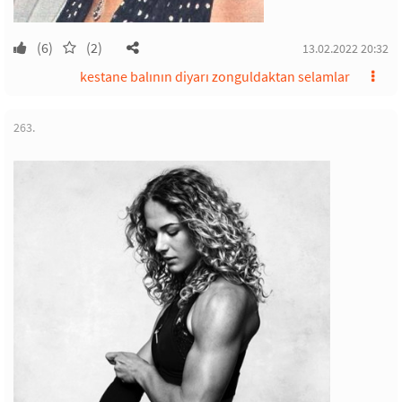
(6)
(2)
13.02.2022 20:32
kestane balının diyarı zonguldaktan selamlar
263.