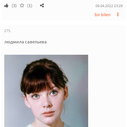
(3)
(1)
06.04.2022 23:28
bir bilen
275.
людмила савельева