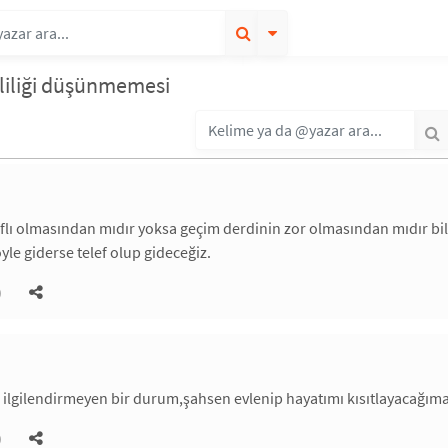
vliliği düşünmemesi
aflı olmasından mıdır yoksa geçim derdinin zor olmasından mıdır bil
yle giderse telef olup gideceğiz.
)
ı ilgilendirmeyen bir durum,şahsen evlenip hayatımı kısıtlayacağıma 
)