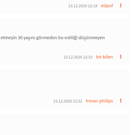
etipuf
23.12.2020 22:18
k etmeyin 30 yaşını görmeden bu evliliği düşünmeyen
bir bilen
23.12.2020 22:32
trevor philips
23.12.2020 22:32