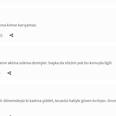
tına kimse karışamaz.
0)
nın aklına sokma demişler. başka da sözüm yok bu konuyla ilgili.
)
ir dönemdeyiz ki kadına şiddet, tecavüz haliyle güven kırılıyor. önce