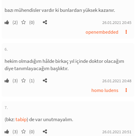
bazı mühendisler vardır ki bunlardan yüksek kazanır.
(2)
(0)
26.01.2021 20:45
openembedded
6.
hekim olmadığım hâlde birkaç yıl içinde doktor olacağım
diye tanımlayacağım başlıktır.
(3)
(1)
26.01.2021 20:48
homo ludens
7.
(bkz:
tabip
) de var unutmayalım.
(3)
(0)
26.01.2021 20:51