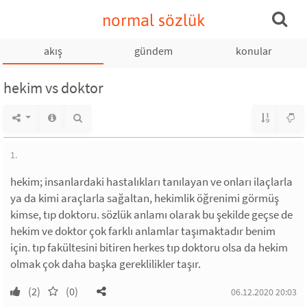
normal sözlük
akış
gündem
konular
hekim vs doktor
1.
hekim; insanlardaki hastalıkları tanılayan ve onları ilaçlarla
ya da kimi araçlarla sağaltan, hekimlik öğrenimi görmüş
kimse, tıp doktoru. sözlük anlamı olarak bu şekilde geçse de
hekim ve doktor çok farklı anlamlar taşımaktadır benim
için. tıp fakültesini bitiren herkes tıp doktoru olsa da hekim
olmak çok daha başka gereklilikler taşır.
(2)
(0)
06.12.2020 20:03