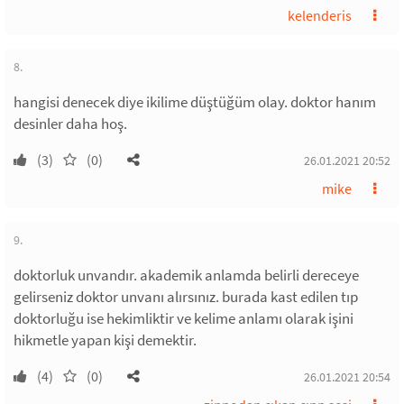
kelenderis
8.
hangisi denecek diye ikilime düştüğüm olay. doktor hanım
desinler daha hoş.
(3)
(0)
26.01.2021 20:52
mike
9.
doktorluk unvandır. akademik anlamda belirli dereceye
gelirseniz doktor unvanı alırsınız. burada kast edilen tıp
doktorluğu ise hekimliktir ve kelime anlamı olarak işini
hikmetle yapan kişi demektir.
(4)
(0)
26.01.2021 20:54