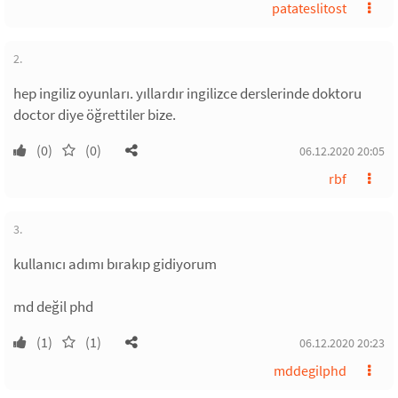
patateslitost
2.
hep ingiliz oyunları. yıllardır ingilizce derslerinde doktoru
doctor diye öğrettiler bize.
(0)
(0)
06.12.2020 20:05
rbf
3.
kullanıcı adımı bırakıp gidiyorum
md değil phd
(1)
(1)
06.12.2020 20:23
mddegilphd