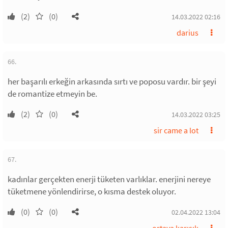
(2)
(0)
14.03.2022 02:16
darius
66.
her başarılı erkeğin arkasında sırtı ve poposu vardır. bir şeyi
de romantize etmeyin be.
(2)
(0)
14.03.2022 03:25
sir came a lot
67.
kadınlar gerçekten enerji tüketen varlıklar. enerjini nereye
tüketmene yönlendirirse, o kısma destek oluyor.
(0)
(0)
02.04.2022 13:04