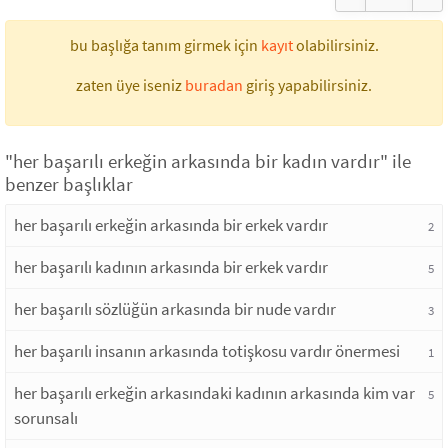
bu başlığa tanım girmek için
kayıt
olabilirsiniz.
zaten üye iseniz
buradan
giriş yapabilirsiniz.
"her başarılı erkeğin arkasında bir kadın vardır" ile
benzer başlıklar
her başarılı erkeğin arkasında bir erkek vardır
2
her başarılı kadının arkasında bir erkek vardır
5
her başarılı sözlüğün arkasında bir nude vardır
3
her başarılı insanın arkasında totişkosu vardır önermesi
1
her başarılı erkeğin arkasındaki kadının arkasında kim var
5
sorunsalı