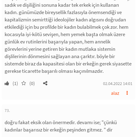
sadık ve dişiliğini sonuna kadar tek erkek için kullanan
kadın. günümüzde bireysellik fazlasıyla önemsendiği ve
kapitalizmin semirttiği ideolojiler kadın algısını doğrudan
etkilediği için bu profilde bir kadın bulabilmek çok zor. hem
kocasıyla iyi-kötü sevişen, hem yemek başta olmak üzere
günlük ev rutinlerini başarıyla yapan, hem annelik
görevlerini yerine getiren bir kadın mutlaka sistemin
dişlilerinin dönmesini sağlayan ana çarktır. böyle bir
sistemde biraz da kapasitesi olan bir erkeğin gerek siyasette
gerekse ticarette başarılı olması kaçınılmazdır.
(1)
(0)
02.04.2022 14:01
alaz
73.
doğru fakat eksik olan önermedir. devamı ise; "çünkü
kadınlar başarısız bir erkeğin peşinden gitmez. " dir