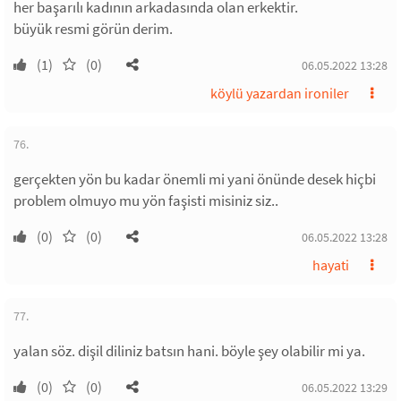
her başarılı kadının arkadasında olan erkektir.
büyük resmi görün derim.
(1)
(0)
06.05.2022 13:28
köylü yazardan ironiler
76.
gerçekten yön bu kadar önemli mi yani önünde desek hiçbi
problem olmuyo mu yön faşisti misiniz siz..
(0)
(0)
06.05.2022 13:28
hayati
77.
yalan söz. dişil diliniz batsın hani. böyle şey olabilir mi ya.
(0)
(0)
06.05.2022 13:29