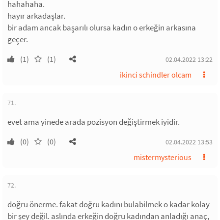
hahahaha.
hayır arkadaşlar.
bir adam ancak başarılı olursa kadın o erkeğin arkasına
geçer.
(1)
(1)
02.04.2022 13:22
ikinci schindler olcam
71.
evet ama yinede arada pozisyon değiştirmek iyidir.
(0)
(0)
02.04.2022 13:53
mistermysterious
72.
doğru önerme. fakat doğru kadını bulabilmek o kadar kolay
bir şey değil. aslında erkeğin doğru kadından anladığı anaç,