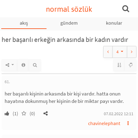
normal sözlük
akış
gündem
konular
her başarılı erkeğin arkasında bir kadın vardır
4
61.
her başarılı kişinin arkasında bir kişi vardır. hatta onun
hayatına dokunmuş her kişinin de bir miktar payı vardır.
(1)
(0)
07.02.2022 12:11
chavinelephant