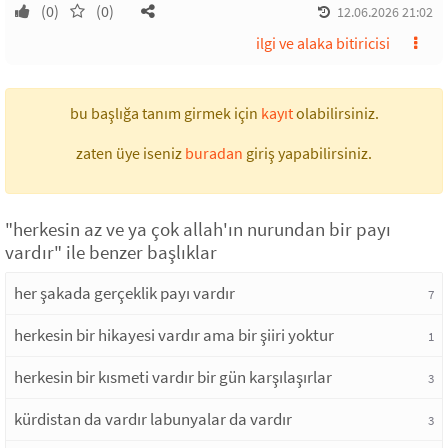
(0)
(0)
12.06.2026 21:02
ilgi ve alaka bitiricisi
bu başlığa tanım girmek için
kayıt
olabilirsiniz.
zaten üye iseniz
buradan
giriş yapabilirsiniz.
"herkesin az ve ya çok allah'ın nurundan bir payı
vardır" ile benzer başlıklar
her şakada gerçeklik payı vardır
7
herkesin bir hikayesi vardır ama bir şiiri yoktur
1
herkesin bir kısmeti vardır bir gün karşılaşırlar
3
kürdistan da vardır labunyalar da vardır
3