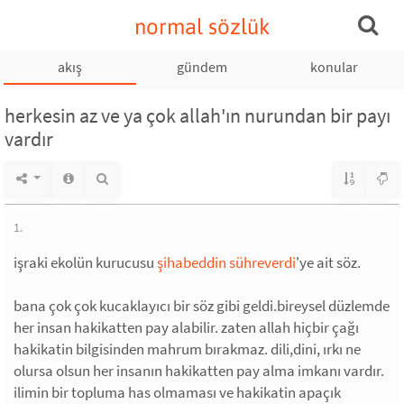
normal sözlük
akış
gündem
konular
herkesin az ve ya çok allah'ın nurundan bir payı
vardır
1.
işraki ekolün kurucusu
şihabeddin sühreverdi
'ye ait söz.
bana çok çok kucaklayıcı bir söz gibi geldi.bireysel düzlemde
her insan hakikatten pay alabilir. zaten allah hiçbir çağı
hakikatin bilgisinden mahrum bırakmaz. dili,dini, ırkı ne
olursa olsun her insanın hakikatten pay alma imkanı vardır.
ilimin bir topluma has olmaması ve hakikatin apaçık