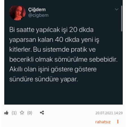
(1)
(0)
20.07.2021 14:29
rahatsız