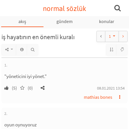
normal sözlük
akış
gündem
konular
iş hayatının en önemli kuralı
1
1.
"yöneticini iyi yönet."
(5)
(0)
08.01.2021 13:54
mathias bones
2.
oyun oynuyoruz