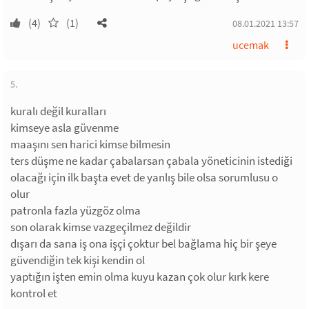
(4)
(1)
08.01.2021 13:57
ucemak
5.
kuralı değil kuralları
kimseye asla güvenme
maaşını sen harici kimse bilmesin
ters düşme ne kadar çabalarsan çabala yöneticinin istediği
olacağı için ilk başta evet de yanlış bile olsa sorumlusu o
olur
patronla fazla yüzgöz olma
son olarak kimse vazgeçilmez değildir
dışarı da sana iş ona işçi çoktur bel bağlama hiç bir şeye
güvendiğin tek kişi kendin ol
yaptığın işten emin olma kuyu kazan çok olur kırk kere
kontrol et