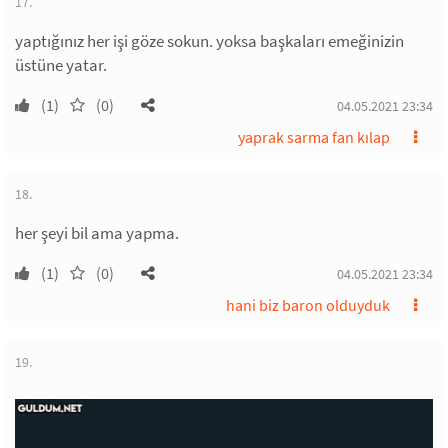
17.
yaptığınız her işi göze sokun. yoksa başkaları emeğinizin
üstüne yatar.
(1)
(0)
04.05.2021 23:34
yaprak sarma fan kılap
18.
her şeyi bil ama yapma.
(1)
(0)
04.05.2021 23:34
hani biz baron olduyduk
19.