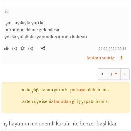
20.
işini layıkıyla yap ki ,
burnunun dikine gidebilesin.
yoksa yalakalık yapmak zorunda kalırsın...
(8)
(3)
22.02.2022 20:11
fantom supriz
1
bu başlığa tanım girmek için
kayıt
olabilirsiniz.
zaten üye iseniz
buradan
giriş yapabilirsiniz.
"iş hayatının en önemli kuralı" ile benzer başlıklar