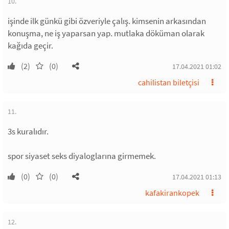
10.
işinde ilk günkü gibi özveriyle çalış. kimsenin arkasından
konuşma, ne iş yaparsan yap. mutlaka döküman olarak
kağıda geçir.
(2)
(0)
17.04.2021 01:02
cahilistan biletçisi
11.
3s kuralıdır.
spor siyaset seks diyaloglarına girmemek.
(0)
(0)
17.04.2021 01:13
kafakirankopek
12.