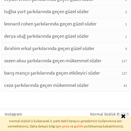
tuğba yurt şarkılarında geçen güzel sözler
2
leonard cohen şarkılarında geçen güzel sözler
1
derya uluğ şarkılarında geçen güzel sözler
1
ibrahim erkal şarkılarında geçen güzel sözler
9
sezen aksu şarkılarında geçen mükemmel sözler
217
barış manço şarkılarında geçen etkileyici sözler
127
ceza şarkılarında geçen mükemmel sözler
43
instagram
Normal Sözlük © 2026
normal sözlük'ü kullanarak 3. parti dahil tarayıcı çerezlerinin kullanımına izin
vermektesiniz. Daha detaylı bilgi için
çerez
ve
gizlilik
politikamıza bakabilirsiniz.