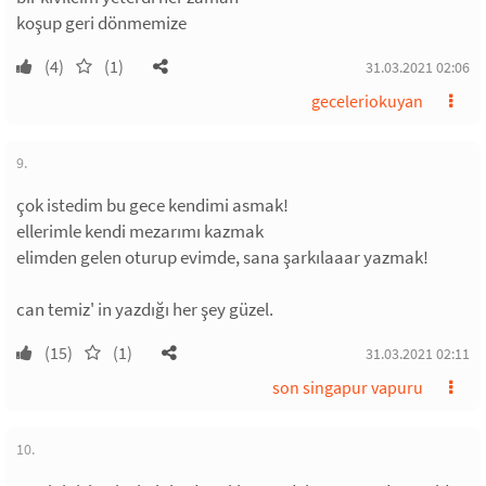
koşup geri dönmemize
(4)
(1)
31.03.2021 02:06
geceleriokuyan
9.
çok istedim bu gece kendimi asmak!
ellerimle kendi mezarımı kazmak
elimden gelen oturup evimde, sana şarkılaaar yazmak!
can temiz' in yazdığı her şey güzel.
(15)
(1)
31.03.2021 02:11
son singapur vapuru
10.