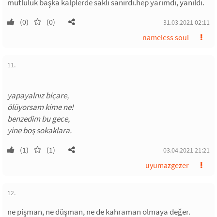
mutluluk başka kalplerde saklı sanırdı.hep yarımdı, yanıldı.
(0)
(0)
31.03.2021 02:11
nameless soul
11.
yapayalnız biçare,
ölüyorsam kime ne!
benzedim bu gece,
yine boş sokaklara.
(1)
(1)
03.04.2021 21:21
uyumazgezer
12.
ne pişman, ne düşman, ne de kahraman olmaya değer.