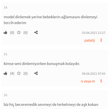
14.
model dinlemek yerine bebeklerin ağlamasını dinlemeyi
tercih ederim
(0)
(0)
03.04.2021 21:27
patatij
15.
kimse seni dinlemiyorken konuşmak kolaydır.
(4)
(0)
06.04.2021 07:43
n veya m
16.
biz hiç beceremedik sevmeyi de terketmeyi de aşk kokan