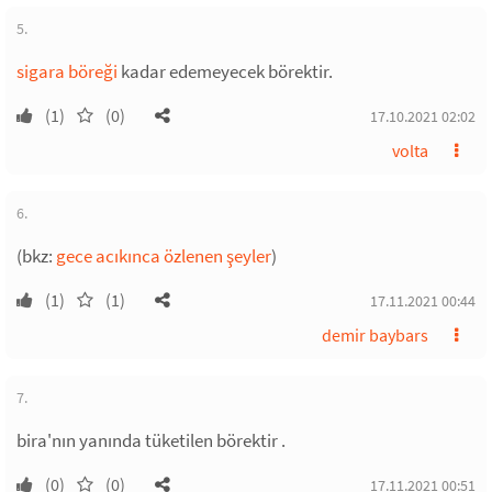
5.
sigara böreği
kadar edemeyecek börektir.
(1)
(0)
17.10.2021 02:02
volta
6.
(bkz:
gece acıkınca özlenen şeyler
)
(1)
(1)
17.11.2021 00:44
demir baybars
7.
bira'nın yanında tüketilen börektir .
(0)
(0)
17.11.2021 00:51