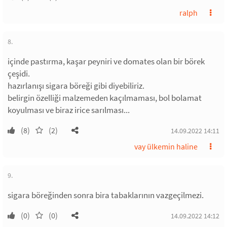
ralph
8.
içinde pastırma, kaşar peyniri ve domates olan bir börek
çeşidi.
hazırlanışı sigara böreği gibi diyebiliriz.
belirgin özelliği malzemeden kaçılmaması, bol bolamat
koyulması ve biraz irice sarılması...
(8)
(2)
14.09.2022 14:11
vay ülkemin haline
9.
sigara böreğinden sonra bira tabaklarının vazgeçilmezi.
(0)
(0)
14.09.2022 14:12