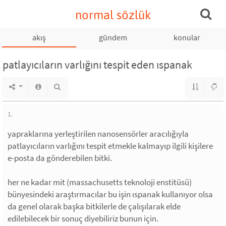
normal sözlük
akış
gündem
konular
patlayıcıların varlığını tespit eden ıspanak
1.
yapraklarına yerleştirilen nanosensörler aracılığıyla
patlayıcıların varlığını tespit etmekle kalmayıp ilgili kişilere
e-posta da gönderebilen bitki.
her ne kadar mit (massachusetts teknoloji enstitüsü)
bünyesindeki araştırmacılar bu işin ıspanak kullanıyor olsa
da genel olarak başka bitkilerle de çalışılarak elde
edilebilecek bir sonuç diyebiliriz bunun için.