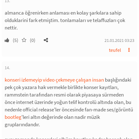
13.
almanca öğrenirken anlaması en kolay şarkılara sahip
olduklarini fark etmiştim. tonlamaları ve telaffuzları çok
nettir.
(5)
(0)
21.01.2021 03:23
teufel
14.
konseri izlemeyip video çekmeye çalışan insan
başlığındaki
pek çok yazara hak vermekle birlikte konser kayıtları,
rammstein tarafından resmi olarak piyasaya sürmeden
önce internet üzerinde yoğun telif kontrolü altında olan, bu
nedenle official release'ler öncesinde fan-made ses/görüntü
bootleg
'leri altın değerinde olan nadir müzik
gruplarındandır.