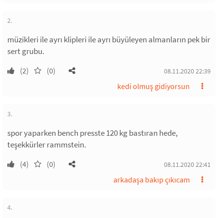
2.
müzikleri ile ayrı klipleri ile ayrı büyüleyen almanların pek bir
sert grubu.
(2)
(0)
08.11.2020 22:39
kedi olmuş gidiyorsun
3.
spor yaparken bench presste 120 kg bastıran hede,
teşekkürler rammstein.
(4)
(0)
08.11.2020 22:41
arkadaşa bakıp çıkıcam
4.