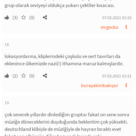
grup olarak seviyeyi oldukça yukarı çektiler kısacası.
(3)
(0)
07.02.2021 01:19
mrgecko
18.
lokasyonlarına, kliplerindeki çoşkulu ve sert tavırları da
eklenince ülkemizde nazi(!) ithamına maruz kalmışlardır.
(2)
(0)
07.02.2021 01:31
burayakimbakıyor
19.
çok severek yıllardır dinlediğim gruptur fakat on sene sonra
müziğe döneceklerini duyduğunda beklentim çok yüksekti.
deutschland klibiyle de müziğiyle de hayran bıraktı evet