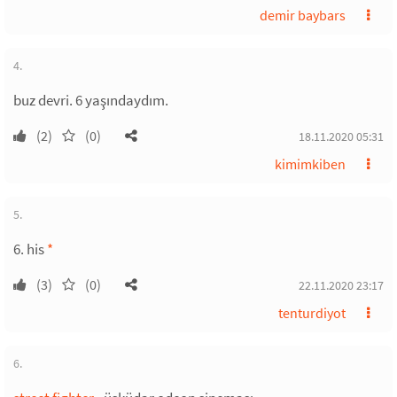
demir baybars
4.
buz devri. 6 yaşındaydım.
(2)
(0)
18.11.2020 05:31
kimimkiben
5.
6. his
*
(3)
(0)
22.11.2020 23:17
tenturdiyot
6.