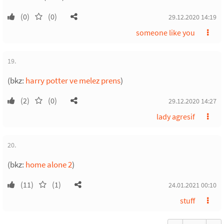
(0)
(0)
29.12.2020 14:19
someone like you
19.
(bkz:
harry potter ve melez prens
)
(2)
(0)
29.12.2020 14:27
lady agresif
20.
(bkz:
home alone 2
)
(11)
(1)
24.01.2021 00:10
stuff