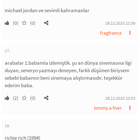
michael jordan ve sevimli kahramanlar
(0)
(0)
28.12.2020 21:59
fragfrance
17.
arabalar 1.babamla izlemiştik. şu an dünya sinemasına ilgi
duyan, seneryo yazmayı deneyen, farklı düşünen biriysem
sebebi babamın beni sinemaya alıştırmasıdır. teşekkür
ederim baba.
(2)
(0)
28.12.2020 22:03
lemmy a fiver
18.
richie rich (1994)