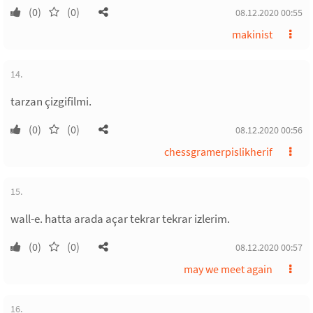
(0)
(0)
08.12.2020 00:55
makinist
14.
tarzan çizgifilmi.
(0)
(0)
08.12.2020 00:56
chessgramerpislikherif
15.
wall-e. hatta arada açar tekrar tekrar izlerim.
(0)
(0)
08.12.2020 00:57
may we meet again
16.