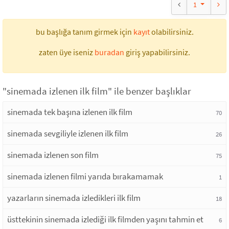
1
bu başlığa tanım girmek için
kayıt
olabilirsiniz.
zaten üye iseniz
buradan
giriş yapabilirsiniz.
"sinemada izlenen ilk film" ile benzer başlıklar
sinemada tek başına izlenen ilk film
70
sinemada sevgiliyle izlenen ilk film
26
sinemada izlenen son film
75
sinemada izlenen filmi yarıda bırakamamak
1
yazarların sinemada izledikleri ilk film
18
üsttekinin sinemada izlediği ilk filmden yaşını tahmin et
6