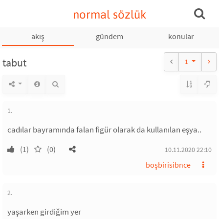
normal sözlük
akış
gündem
konular
tabut
1
1.
cadılar bayramında falan figür olarak da kullanılan eşya..
(1)
(0)
10.11.2020 22:10
boşbirisibnce
2.
yaşarken girdiğim yer