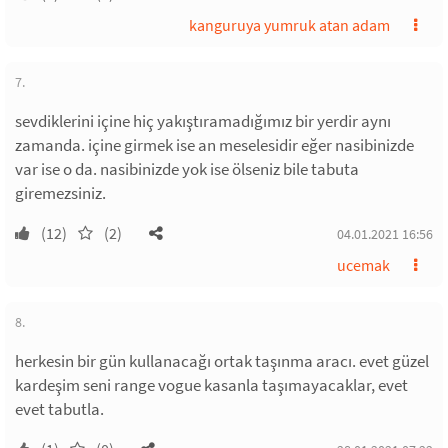
kanguruya yumruk atan adam
7.
sevdiklerini içine hiç yakıştıramadığımız bir yerdir aynı
zamanda. içine girmek ise an meselesidir eğer nasibinizde
var ise o da. nasibinizde yok ise ölseniz bile tabuta
giremezsiniz.
(12)
(2)
04.01.2021 16:56
ucemak
8.
herkesin bir gün kullanacağı ortak taşınma aracı. evet güzel
kardeşim seni range vogue kasanla taşımayacaklar, evet
evet tabutla.