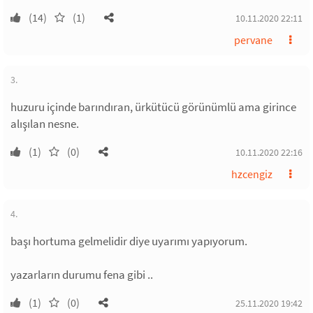
(14)
(1)
10.11.2020 22:11
pervane
3.
huzuru içinde barındıran, ürkütücü görünümlü ama girince
alışılan nesne.
(1)
(0)
10.11.2020 22:16
hzcengiz
4.
başı hortuma gelmelidir diye uyarımı yapıyorum.
yazarların durumu fena gibi ..
(1)
(0)
25.11.2020 19:42