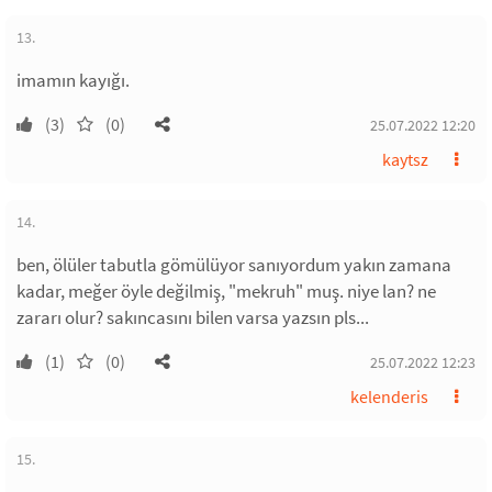
13.
imamın kayığı.
(3)
(0)
25.07.2022 12:20
kaytsz
14.
ben, ölüler tabutla gömülüyor sanıyordum yakın zamana
kadar, meğer öyle değilmiş, "mekruh" muş. niye lan? ne
zararı olur? sakıncasını bilen varsa yazsın pls...
(1)
(0)
25.07.2022 12:23
kelenderis
15.