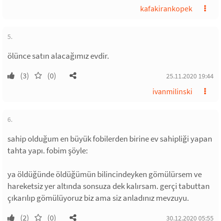
kafakirankopek
5.
ölünce satın alacağımız evdir.
(3)
(0)
25.11.2020 19:44
ivanmilinski
6.
sahip olduğum en büyük fobilerden birine ev sahipliği yapan
tahta yapı. fobim şöyle:
ya öldüğünde öldüğümün bilincindeyken gömülürsem ve
hareketsiz yer altında sonsuza dek kalırsam. gerçi tabuttan
çıkarılıp gömülüyoruz biz ama siz anladınız mevzuyu.
(2)
(0)
30.12.2020 05:55