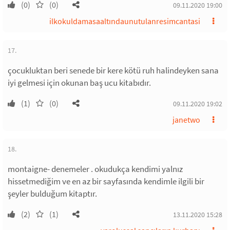
(0)
(0)
09.11.2020 19:00
ilkokuldamasaaltındaunutulanresimcantasi
17.
çocukluktan beri senede bir kere kötü ruh halindeyken sana
iyi gelmesi için okunan baş ucu kitabıdır.
(1)
(0)
09.11.2020 19:02
janetwo
18.
montaigne- denemeler . okudukça kendimi yalnız
hissetmediğim ve en az bir sayfasında kendimle ilgili bir
şeyler bulduğum kitaptır.
(2)
(1)
13.11.2020 15:28