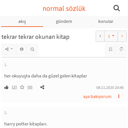
normal sözlük
akış
gündem
konular
tekrar tekrar okunan kitap
1
1.
her okuyuşta daha da güzel gelen kitaplar
(2)
(0)
08.11.2020 20:46
aya bakıyorum
2.
harry potter kitapları.