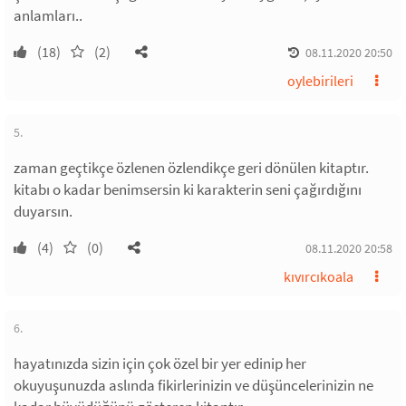
anlamları..
(18)
(2)
08.11.2020 20:50
oylebirileri
5.
zaman geçtikçe özlenen özlendikçe geri dönülen kitaptır.
kitabı o kadar benimsersin ki karakterin seni çağırdığını
duyarsın.
(4)
(0)
08.11.2020 20:58
kıvırcıkoala
6.
hayatınızda sizin için çok özel bir yer edinip her
okuyuşunuzda aslında fikirlerinizin ve düşüncelerinizin ne