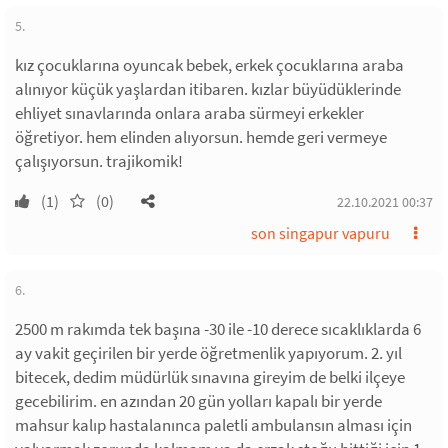
5.
kız çocuklarına oyuncak bebek, erkek çocuklarına araba
alınıyor küçük yaşlardan itibaren. kızlar büyüdüklerinde
ehliyet sınavlarında onlara araba sürmeyi erkekler
öğretiyor. hem elinden alıyorsun. hemde geri vermeye
çalışıyorsun. trajikomik!
(1)
(0)
22.10.2021 00:37
son singapur vapuru
6.
2500 m rakımda tek başına -30 ile -10 derece sıcaklıklarda 6
ay vakit geçirilen bir yerde öğretmenlik yapıyorum. 2. yıl
bitecek, dedim müdürlük sınavına gireyim de belki ilçeye
gecebilirim. en azından 20 gün yolları kapalı bir yerde
mahsur kalıp hastalanınca paletli ambulansın alması için