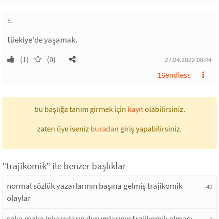
8.
tüekiye'de yaşamak.
(1)
(0)
27.04.2022 00:44
16endless
bu başlığa tanım girmek için
kayıt
olabilirsiniz.
zaten üye iseniz
buradan
giriş yapabilirsiniz.
"trajikomik" ile benzer başlıklar
normal sözlük yazarlarının başına gelmiş trajikomik
40
olaylar
şaka maka inkarcıların durumlarının trajikomik olması