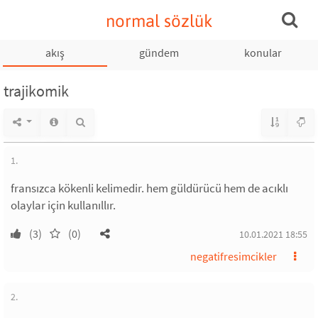
normal sözlük
akış
gündem
konular
trajikomik
1.
fransızca kökenli kelimedir. hem güldürücü hem de acıklı
olaylar için kullanıllır.
(3)
(0)
10.01.2021 18:55
negatifresimcikler
2.