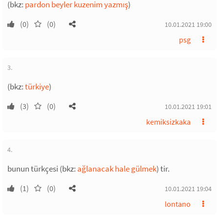
(bkz:
pardon beyler kuzenim yazmış
)
(0)
(0)
10.01.2021 19:00
psg
3.
(bkz:
türkiye
)
(3)
(0)
10.01.2021 19:01
kemiksizkaka
4.
bunun türkçesi (bkz:
ağlanacak hale gülmek
) tir.
(1)
(0)
10.01.2021 19:04
lontano