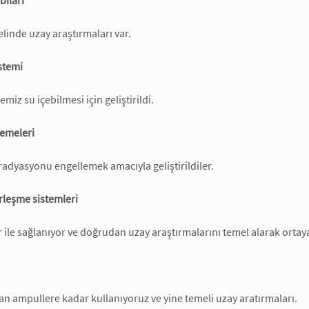
bıları
inde uzay araştırmaları var.
istemi
emiz su içebilmesi için geliştirildi.
zemeleri
radyasyonu engellemek amacıyla geliştirildiler.
rleşme sistemleri
 ile sağlanıyor ve doğrudan uzay araştırmalarını temel alarak ortaya 
an ampullere kadar kullanıyoruz ve yine temeli uzay aratırmaları.