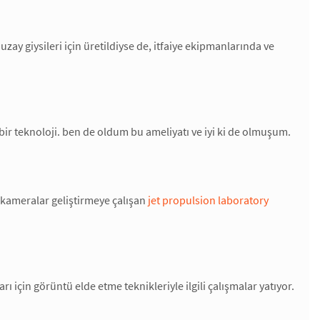
 uzay giysileri için üretildiyse de, itfaiye ekipmanlarında ve
ı bir teknoloji. ben de oldum bu ameliyatı ve iyi ki de olmuşum.
 kameralar geliştirmeye çalışan
jet propulsion laboratory
ı için görüntü elde etme teknikleriyle ilgili çalışmalar yatıyor.