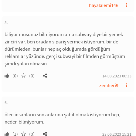
hayalalemi146
5.
biliyor musunuz bilmiyorum ama subway diye bir yemek
zinciri var. ben oradan sipariş vermek istiyorum. bir de
dürümleden. bunlar hep aç olduğumda gördüğüm
reklamlar yüzünde. gerçi subwayi bir filmden görmüştüm
şimdi yalan olmasın.
(0)
(0)
14.03.2023 00:33
zemheri9
6.
ölen insanların son anlarına şahit olmak istiyorum hep,
neden bilmiyorum.
(1)
(0)
23.06.2023 15:21