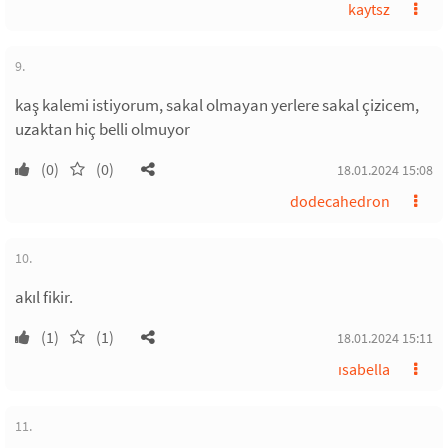
kaytsz
9.
kaş kalemi istiyorum, sakal olmayan yerlere sakal çizicem,
uzaktan hiç belli olmuyor
(0)
(0)
18.01.2024 15:08
dodecahedron
10.
akıl fikir.
(1)
(1)
18.01.2024 15:11
ısabella
11.