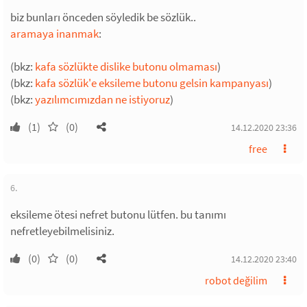
biz bunları önceden söyledik be sözlük..
aramaya inanmak
:
(bkz:
kafa sözlükte dislike butonu olmaması
)
(bkz:
kafa sözlük'e eksileme butonu gelsin kampanyası
)
(bkz:
yazılımcımızdan ne istiyoruz
)
(1)
(0)
14.12.2020 23:36
free
6.
eksileme ötesi nefret butonu lütfen. bu tanımı
nefretleyebilmelisiniz.
(0)
(0)
14.12.2020 23:40
robot değilim