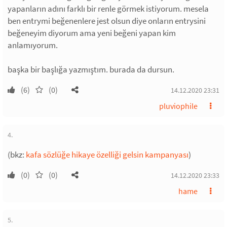
yapanların adını farklı bir renle görmek istiyorum. mesela
ben entrymi beğenenlere jest olsun diye onların entrysini
beğeneyim diyorum ama yeni beğeni yapan kim
anlamıyorum.
başka bir başlığa yazmıştım. burada da dursun.
(6)
(0)
14.12.2020 23:31
pluviophile
4.
(bkz:
kafa sözlüğe hikaye özelliği gelsin kampanyası
)
(0)
(0)
14.12.2020 23:33
hame
5.