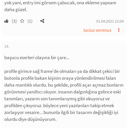
yok yani, entry imi görsem çabucak, ona ekleme yapsam
daha güzel.
(3)
(1)
01.04.2021 21:04
lucius vorenus
18.
başucu eserleri olayına bir çare...
profile girince sağ frame'de olmaları ya da dikkat çekici bir
butonla profile bakan kişinin oraya yönlendirilmesi falan
daha mantıklı olurdu. bu şekilde, profili açar açmaz bunların
görünmesi yanıltıcı oluyor. insanın dalgınlığına gelince eski
tanımları, yazarın son tanımlarıymış gibi okuyoruz ve
profilden çıkıyoruz. böylece yeni yazılanları takip etmek
zorlaşıyor vesaire... bununla ilgili bir tasarım değişikliği iyi
olurdu diye düşünüyorum.