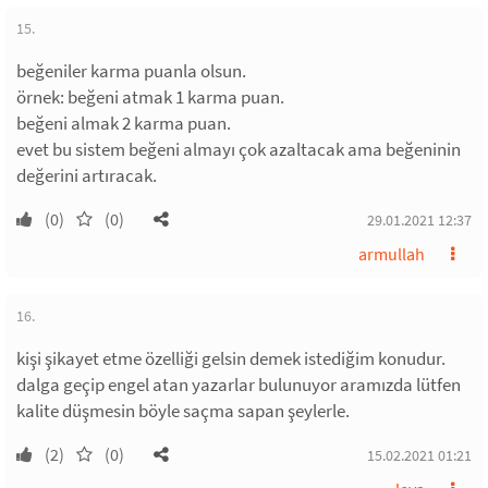
15.
beğeniler karma puanla olsun.
örnek: beğeni atmak 1 karma puan.
beğeni almak 2 karma puan.
evet bu sistem beğeni almayı çok azaltacak ama beğeninin
değerini artıracak.
(0)
(0)
29.01.2021 12:37
armullah
16.
kişi şikayet etme özelliği gelsin demek istediğim konudur.
dalga geçip engel atan yazarlar bulunuyor aramızda lütfen
kalite düşmesin böyle saçma sapan şeylerle.
(2)
(0)
15.02.2021 01:21