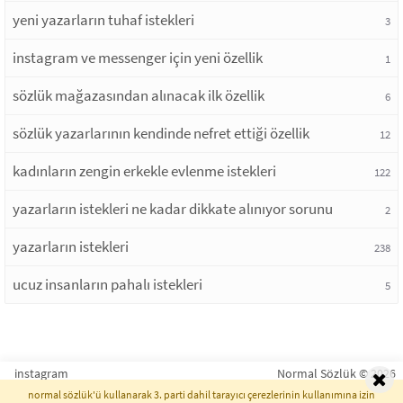
yeni yazarların tuhaf istekleri
3
instagram ve messenger için yeni özellik
1
sözlük mağazasından alınacak ilk özellik
6
sözlük yazarlarının kendinde nefret ettiği özellik
12
kadınların zengin erkekle evlenme istekleri
122
yazarların istekleri ne kadar dikkate alınıyor sorunu
2
yazarların istekleri
238
ucuz insanların pahalı istekleri
5
instagram
Normal Sözlük © 2026
normal sözlük'ü kullanarak 3. parti dahil tarayıcı çerezlerinin kullanımına izin