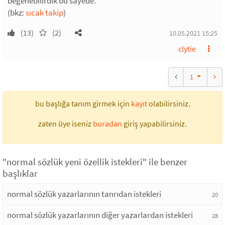
beğenebilirdik bu sayede.
(bkz:
sıcak takip
)
(13)
(2)
10.05.2021 15:25
clytie
1
bu başlığa tanım girmek için
kayıt
olabilirsiniz.
zaten üye iseniz
buradan
giriş yapabilirsiniz.
"normal sözlük yeni özellik istekleri" ile benzer
başlıklar
normal sözlük yazarlarının tanrıdan istekleri
20
normal sözlük yazarlarının diğer yazarlardan istekleri
28