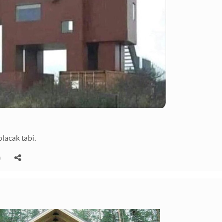
lacak tabi.
)