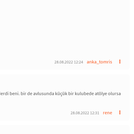
anka_tomris
28.08.2022 12:24
 ederdi beni. bir de avlusunda küçük bir kulubede atölye olursa
rene
28.08.2022 12:31