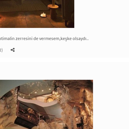
htimalin zerresini de vermesem,keşke olsaydı..
2)