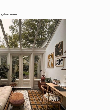
eğilim ama