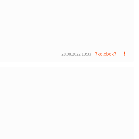
7kelebek7
28.08.2022 13:33