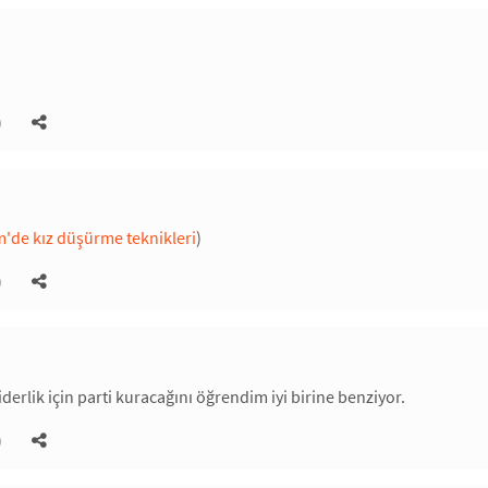
)
m'de kız düşürme teknikleri
)
)
 liderlik için parti kuracağını öğrendim iyi birine benziyor.
)