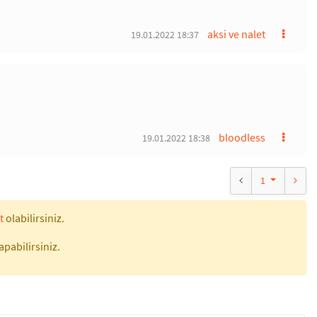
aksi ve nalet
19.01.2022 18:37
bloodless
19.01.2022 18:38
1
t
olabilirsiniz.
apabilirsiniz.