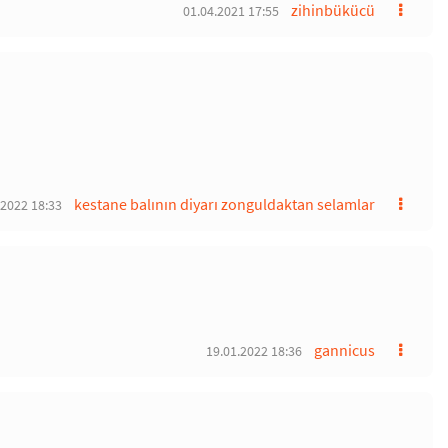
zihinbükücü
01.04.2021 17:55
kestane balının diyarı zonguldaktan selamlar
.2022 18:33
gannicus
19.01.2022 18:36