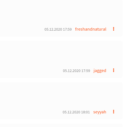
freshandnatural
05.12.2020 17:59
jagged
05.12.2020 17:59
seyyah
05.12.2020 18:01