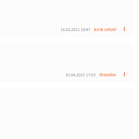
kırık cetvel
16.03.2021 19:47
theodor
01.04.2021 17:53