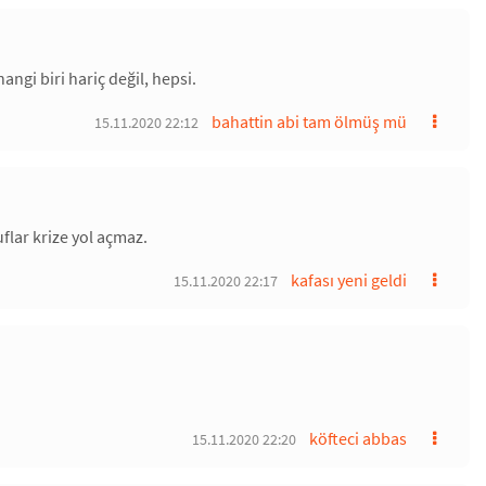
gi biri hariç değil, hepsi.
bahattin abi tam ölmüş mü
15.11.2020 22:12
uflar krize yol açmaz.
kafası yeni geldi
15.11.2020 22:17
köfteci abbas
15.11.2020 22:20