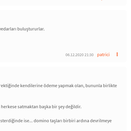
edarları buluştururlar.
patrici
06.12.2020 21:30
erektiğinde kendilerine ödeme yapmak olan, bununla birlikte
 herkese satmaktan başka bir şey değildir.
sterdiğinde ise... domino taşları birbiri ardına devrilmeye