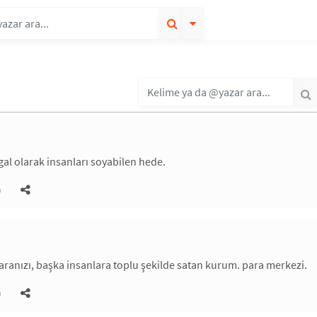
egal olarak insanları soyabilen hede.
)
paranızı, başka insanlara toplu şekilde satan kurum. para merkezi.
)