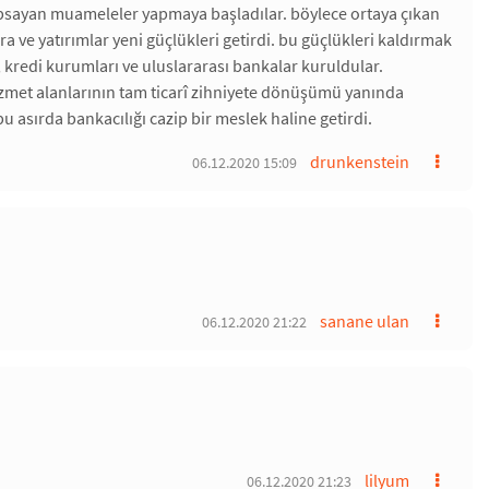
i kapsayan muameleler yapmaya başladılar. böylece ortaya çıkan
ra ve yatırımlar yeni güçlükleri getirdi. bu güçlükleri kaldırmak
 kredi kurumları ve uluslararası bankalar kuruldular.
 hizmet alanlarının tam ticarî zihniyete dönüşümü yanında
bu asırda bankacılığı cazip bir meslek haline getirdi.
drunkenstein
06.12.2020 15:09
sanane ulan
06.12.2020 21:22
lilyum
06.12.2020 21:23