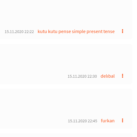
kutu kutu pense simple present tense
15.11.2020 22:22
delıbal
15.11.2020 22:30
furkan
15.11.2020 22:45