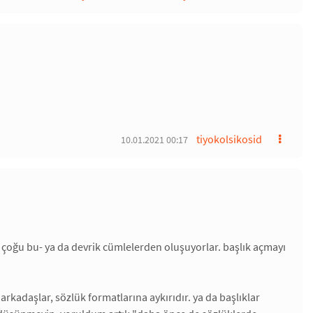
tiyokolsikosid
10.01.2021 00:17
en çoğu bu- ya da devrik cümlelerden oluşuyorlar. başlık açmayı
arkadaşlar, sözlük formatlarına aykırıdır. ya da başlıklar