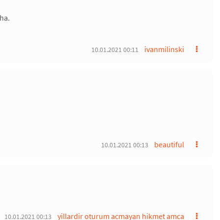
aha.
ivanmilinski
10.01.2021 00:11
beautiful
10.01.2021 00:13
yillardir oturum acmayan hikmet amca
10.01.2021 00:13