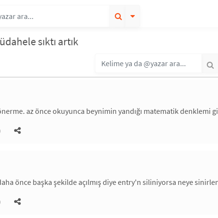
üdahele sıktı artık
nerme. az önce okuyunca beynimin yandığı matematik denklemi gibi b
)
 daha önce başka şekilde açılmış diye entry'n siliniyorsa neye sini
)