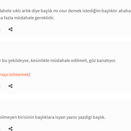
ahele sıktı artık diye başlık mı olur demek istediğim başlıktır ahah
a fazla müdahale gereklidir.
)
ar bu şekildeyse, kesinlikle müdahale edilmeli, göz kanatıyor.
çmayı bilmemek
)
)
ilmeyen birisinin başlıklara isyan yazısı yazdigi başlık.
)