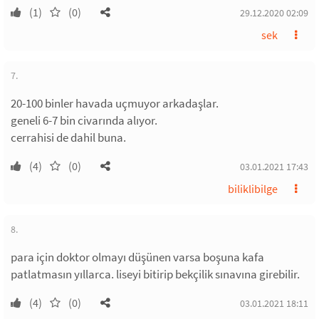
(1)
(0)
29.12.2020 02:09
sek
7.
20-100 binler havada uçmuyor arkadaşlar.
geneli 6-7 bin civarında alıyor.
cerrahisi de dahil buna.
(4)
(0)
03.01.2021 17:43
biliklibilge
8.
para için doktor olmayı düşünen varsa boşuna kafa
patlatmasın yıllarca. liseyi bitirip bekçilik sınavına girebilir.
(4)
(0)
03.01.2021 18:11