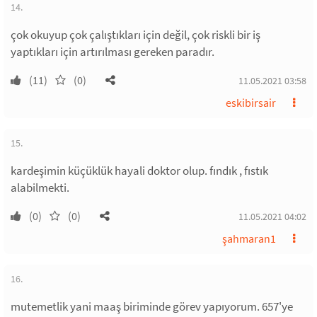
14.
çok okuyup çok çalıştıkları için değil, çok riskli bir iş
yaptıkları için artırılması gereken paradır.
(11)
(0)
11.05.2021 03:58
eskibirsair
15.
kardeşimin küçüklük hayali doktor olup. fındık , fıstık
alabilmekti.
(0)
(0)
11.05.2021 04:02
şahmaran1
16.
mutemetlik yani maaş biriminde görev yapıyorum. 657'ye