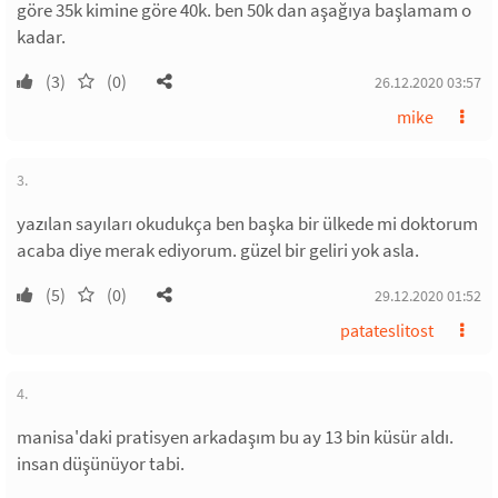
göre 35k kimine göre 40k. ben 50k dan aşağıya başlamam o
kadar.
(3)
(0)
26.12.2020 03:57
mike
3.
yazılan sayıları okudukça ben başka bir ülkede mi doktorum
acaba diye merak ediyorum. güzel bir geliri yok asla.
(5)
(0)
29.12.2020 01:52
patateslitost
4.
manisa'daki pratisyen arkadaşım bu ay 13 bin küsür aldı.
insan düşünüyor tabi.