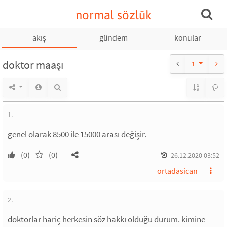
normal sözlük
akış
gündem
konular
doktor maaşı
1
1.
genel olarak 8500 ile 15000 arası değişir.
(0)
(0)
26.12.2020 03:52
ortadasican
2.
doktorlar hariç herkesin söz hakkı olduğu durum. kimine