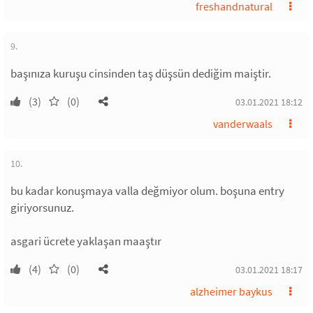
freshandnatural
9.
başınıza kuruşu cinsinden taş düşsün dediğim maiştir.
(3)
(0)
03.01.2021 18:12
vanderwaals
10.
bu kadar konuşmaya valla değmiyor olum. boşuna entry
giriyorsunuz.
asgari ücrete yaklaşan maaştır
(4)
(0)
03.01.2021 18:17
alzheimer baykus