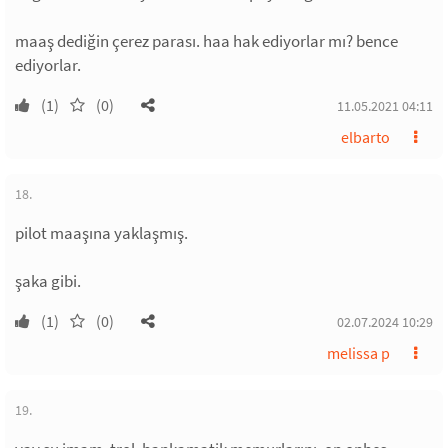
maaş dediğin çerez parası. haa hak ediyorlar mı? bence
ediyorlar.
(1)
(0)
11.05.2021 04:11
elbarto
18.
pilot maaşına yaklaşmış.
şaka gibi.
(1)
(0)
02.07.2024 10:29
melissa p
19.