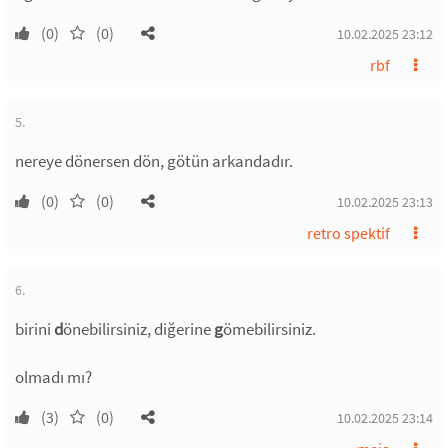
(0)
(0)
10.02.2025 23:12
rbf
5.
nereye dönersen dön, götün arkandadır.
(0)
(0)
10.02.2025 23:13
retro spektif
6.
birini
d
önebilirsiniz, diğerine
g
ömebilirsiniz.
olmadı mı?
(3)
(0)
10.02.2025 23:14