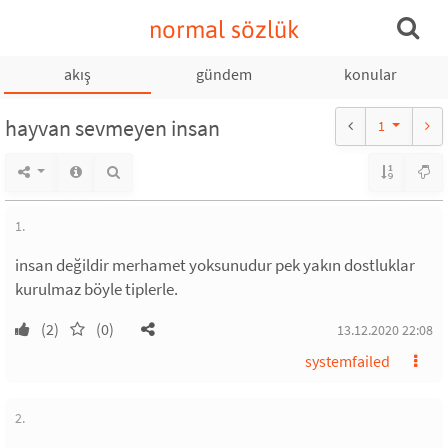
normal sözlük
akış
gündem
konular
hayvan sevmeyen insan
1
1.
insan değildir merhamet yoksunudur pek yakın dostluklar
kurulmaz böyle tiplerle.
(2)
(0)
13.12.2020 22:08
systemfailed
2.