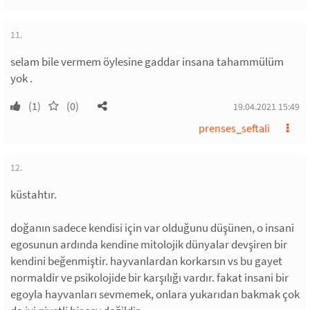
11.
selam bile vermem öylesine gaddar insana tahammülüm
yok .
(1)
(0)
19.04.2021 15:49
prenses_seftali
12.
küstahtır.
doğanın sadece kendisi için var olduğunu düşünen, o insani
egosunun ardında kendine mitolojik dünyalar devşiren bir
kendini beğenmiştir. hayvanlardan korkarsın vs bu gayet
normaldir ve psikolojide bir karşılığı vardır. fakat insani bir
egoyla hayvanları sevmemek, onlara yukarıdan bakmak çok