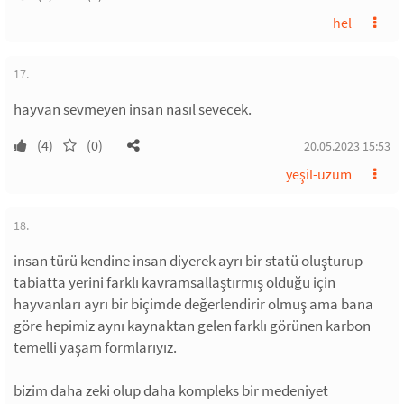
hel
17.
hayvan sevmeyen insan nasıl sevecek.
(4)
(0)
20.05.2023 15:53
yeşil-uzum
18.
insan türü kendine insan diyerek ayrı bir statü oluşturup
tabiatta yerini farklı kavramsallaştırmış olduğu için
hayvanları ayrı bir biçimde değerlendirir olmuş ama bana
göre hepimiz aynı kaynaktan gelen farklı görünen karbon
temelli yaşam formlarıyız.
bizim daha zeki olup daha kompleks bir medeniyet