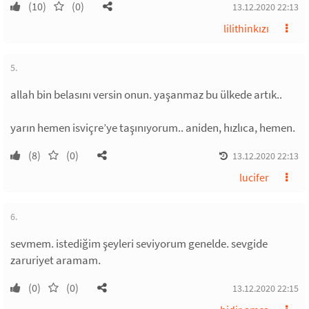
(10)
(0)
13.12.2020 22:13
lilithinkızı
5.
allah bin belasını versin onun. yaşanmaz bu ülkede artık..
yarın hemen isviçre’ye taşınıyorum.. aniden, hızlıca, hemen.
(8)
(0)
13.12.2020 22:13
lucifer
6.
sevmem. istediğim şeyleri seviyorum genelde. sevgide
zaruriyet aramam.
(0)
(0)
13.12.2020 22:15