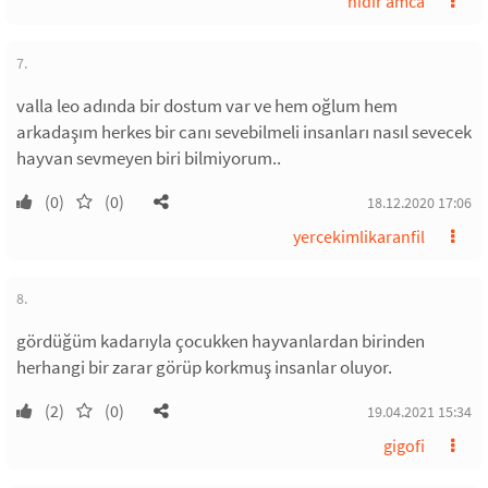
hidir amca
7.
valla leo adında bir dostum var ve hem oğlum hem
arkadaşım herkes bir canı sevebilmeli insanları nasıl sevecek
hayvan sevmeyen biri bilmiyorum..
(0)
(0)
18.12.2020 17:06
yercekimlikaranfil
8.
gördüğüm kadarıyla çocukken hayvanlardan birinden
herhangi bir zarar görüp korkmuş insanlar oluyor.
(2)
(0)
19.04.2021 15:34
gigofi