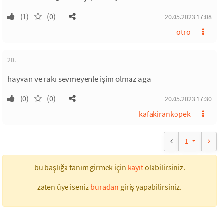
(1)
(0)
20.05.2023 17:08
otro
20.
hayvan ve rakı sevmeyenle işim olmaz aga
(0)
(0)
20.05.2023 17:30
kafakirankopek
1
bu başlığa tanım girmek için
kayıt
olabilirsiniz.
zaten üye iseniz
buradan
giriş yapabilirsiniz.