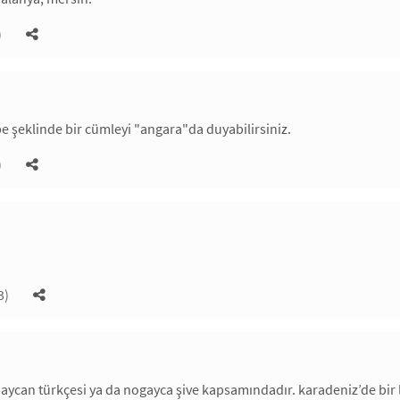
)
e şeklinde bir cümleyi "angara"da duyabilirsiniz.
)
3)
aycan türkçesi ya da nogayca şive kapsamındadır. karadeniz’de bir