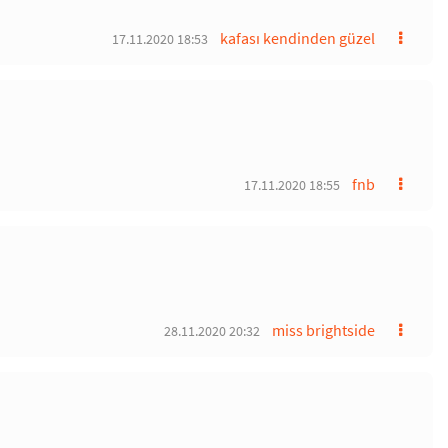
kafası kendinden güzel
17.11.2020 18:53
fnb
17.11.2020 18:55
miss brightside
28.11.2020 20:32