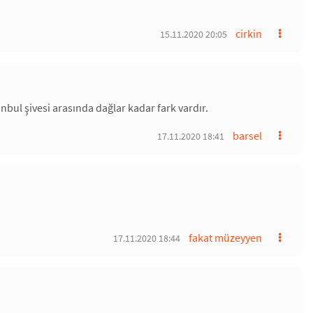
cirkin
15.11.2020 20:05
tanbul şivesi arasında dağlar kadar fark vardır.
barsel
17.11.2020 18:41
fakat müzeyyen
17.11.2020 18:44