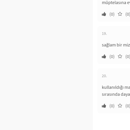
müptelasına ev
(0)
(0
19.
sağlam bir miz
(0)
(0
20.
kullanıldığı m
sırasında daya
(0)
(0