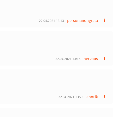
personanongrata
22.04.2021 13:13
nervous
22.04.2021 13:15
anorik
22.04.2021 13:23