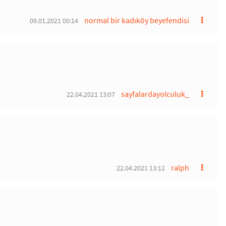
normal bir kadıköy beyefendisi
09.01.2021 00:14
sayfalardayolculuk_
22.04.2021 13:07
ralph
22.04.2021 13:12