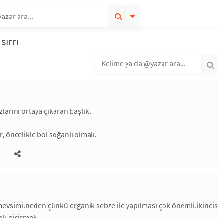
sırrı
larını ortaya çıkaran başlık.
, öncelikle bol soğanlı olmalı.
)
mevsimi.neden çünkü organik sebze ile yapılması çok önemli.ikincis
ok pişirmek.