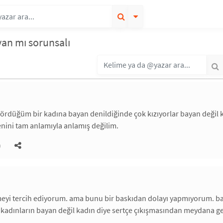
yan mı sorunsalı
rdüğüm bir kadına bayan denildiğinde çok kızıyorlar bayan değil k
nini tam anlamıyla anlamış değilim.
)
yi tercih ediyorum. ama bunu bir baskıdan dolayı yapmıyorum. bayan
kadınların bayan değil kadın diye sertçe çıkışmasından meydana gel