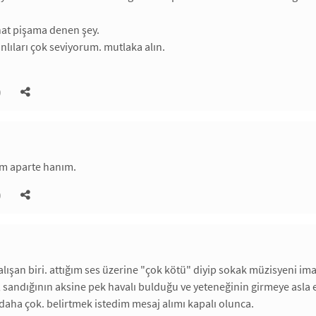
hat pişama denen şey.
anlıları çok seviyorum. mutlaka alın.
)
 aparte hanım.
)
lışan biri. attığım ses üzerine "çok kötü" diyip sokak müzisyeni 
 sandığının aksine pek havalı bulduğu ve yeteneğinin girmeye asla
aha çok. belirtmek istedim mesaj alımı kapalı olunca.