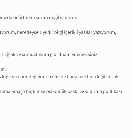
ınızda belirtmem sorun değil sanırım.
rum, neredeyse 1 yıldır bilgi içerikli yazılar yazıyorum,
l/ ağlak ve sümüklüyüm gibi itham edemezsiniz.
um.
özlüğe mecbur değilim, sözlük de bana mecbur değil ancak
kma amaçlı hiç kimse psikolojik baskı ve yıldırma politikası