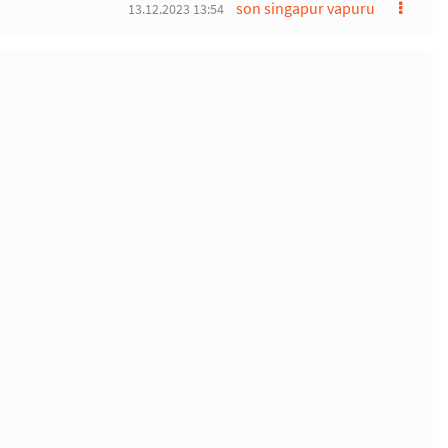
son singapur vapuru
13.12.2023 13:54