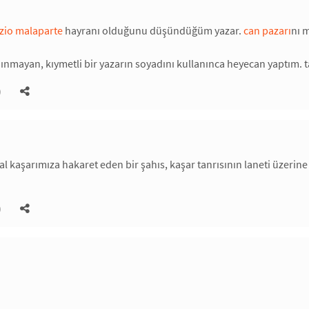
zio malaparte
hayranı olduğunu düşündüğüm yazar.
can pazarı
nı 
ınmayan, kıymetli bir yazarın soyadını kullanınca heyecan yaptım. 
)
al kaşarımıza hakaret eden bir şahıs, kaşar tanrısının laneti üzerin
)