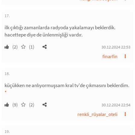
17.
ilk çıktığı zamanlarda radyoda yakalamayı beklerdik.
hacettepe diye de ünlenmişliği vardır.
(2)
(1)
30.12.2024 22:53
finarfin
18.
küçükken ne anlıyormuşsam kral tv'de çıkmasını beklerdim.
*
(9)
(2)
30.12.2024 22:54
renkli_rüyalar_oteli
19.