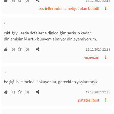
(5)
(0)
12.12.2020 22:16
ses tellerinden ameliyat olan bülbül
2.
çıktığı yıllarda defalarca dinlediğim şarkı. o kadar
dinlemişim ki artık bünyem almıyor dinleyemiyorum.
(6)
(0)
12.12.2020 22:18
vişneizm
3.
başlığı bile melodili okuyanlar, gerçekten yaşlanmışız.
(1)
(0)
12.12.2020 22:35
patateslitost