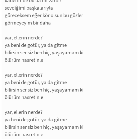
kaderimde bu da mı vardı?
sevdiğimi başkalarıyla
göreceksem eğer kör olsun bu gözler
görmeyeyim bir daha
yar, ellerin nerde?
ya beni de götür, ya da gitme
bilirsin sensiz ben hiç, yaşayamam ki
ölürüm hasretinle
yar, ellerin nerde?
ya beni de götür, ya da gitme
bilirsin sensiz ben hiç, yaşayamam ki
ölürüm hasretinle
yar, ellerin nerde?
ya beni de götür, ya da gitme
bilirsin sensiz ben hiç, yaşayamam ki
ölürüm hasretinle