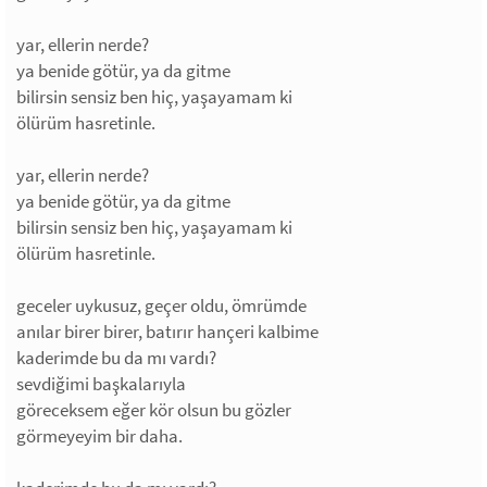
yar, ellerin nerde?
ya benide götür, ya da gitme
bilirsin sensiz ben hiç, yaşayamam ki
ölürüm hasretinle.
yar, ellerin nerde?
ya benide götür, ya da gitme
bilirsin sensiz ben hiç, yaşayamam ki
ölürüm hasretinle.
geceler uykusuz, geçer oldu, ömrümde
anılar birer birer, batırır hançeri kalbime
kaderimde bu da mı vardı?
sevdiğimi başkalarıyla
göreceksem eğer kör olsun bu gözler
görmeyeyim bir daha.