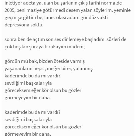
inletiyor adeta ya. ulan bu şarkının çıkış tarihi normalde
2005, beni maziye götürmedi desem yalan söylerim. yeminle
geçmişe gittim be, lanet olası adam gündüz vakti
depresyona soktu.
sonra ben de açtım son ses dinlemeye başladım. sözleri de
çok hoş lan şuraya bırakayım madem;
gördün mü bak, bizden öteside varmış
yaşananların hepsi, meğer birer, yalanmış
kaderimde bu da mı vardı?
sevdiğimi başkalarıyla
göreceksem eğer kör olsun bu gözler
görmeyeyim bir daha.
kaderimde bu da mı vardı?
sevdiğimi başkalarıyla
göreceksem eğer kör olsun bu gözler
görmeyeyim bir daha.