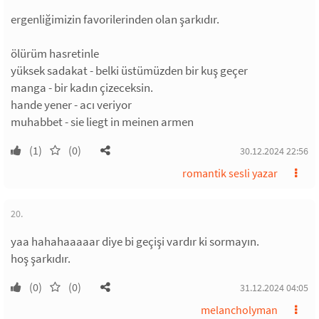
ergenliğimizin favorilerinden olan şarkıdır.
ölürüm hasretinle
yüksek sadakat - belki üstümüzden bir kuş geçer
manga - bir kadın çizeceksin.
hande yener - acı veriyor
muhabbet - sie liegt in meinen armen
(1)
(0)
30.12.2024 22:56
romantik sesli yazar
20.
yaa hahahaaaaar diye bi geçişi vardır ki sormayın.
hoş şarkıdır.
(0)
(0)
31.12.2024 04:05
melancholyman