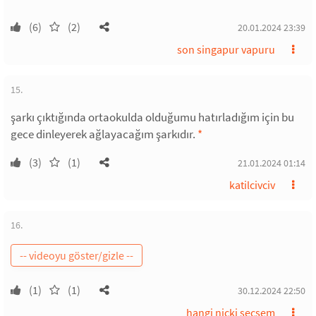
(6)
(2)
20.01.2024 23:39
son singapur vapuru
15.
şarkı çıktığında ortaokulda olduğumu hatırladığım için bu
gece dinleyerek ağlayacağım şarkıdır.
*
(3)
(1)
21.01.2024 01:14
katilcivciv
16.
(1)
(1)
30.12.2024 22:50
hangi nicki seçsem