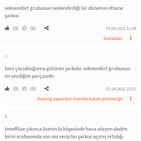
seksendört grubunun seslendirdiği bir dönemin efsane
şarkısı
(0)
(0)
01.04.2021 12:38
banadair
7.
beni çocukluğuma götüren şarkıdır. seksendört grubunun
en sevdiğim parçasıdır.
(0)
(0)
01.04.2021 23:27
doping yaparken hamile kalan pesmerge
8.
teneffüse çıkınca lisenin bi köşesinde hava alayım dedim
birisi arabasında son ses verip bu şarkıyı açmış ortalığı