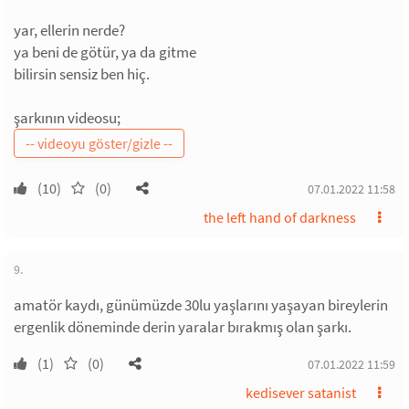
yar, ellerin nerde?
ya beni de götür, ya da gitme
bilirsin sensiz ben hiç.
şarkının videosu;
(10)
(0)
07.01.2022 11:58
the left hand of darkness
9.
amatör kaydı, günümüzde 30lu yaşlarını yaşayan bireylerin
ergenlik döneminde derin yaralar bırakmış olan şarkı.
(1)
(0)
07.01.2022 11:59
kedisever satanist