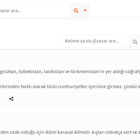
gısiztan, özbekistan, tacikistan ve türkmenistan'ın yer aldığı coğraf
rlerinden farklı olarak türki cumhuriyetler içerisine girmez. çünkü i
)
den uzak olduğu için iklimi karasal iklimdir. kışları oldukça sert ve