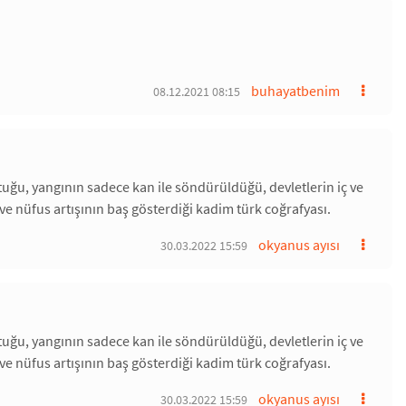
buhayatbenim
08.12.2021 08:15
ptuğu, yangının sadece kan ile söndürüldüğü, devletlerin iç ve
ve nüfus artışının baş gösterdiği kadim türk coğrafyası.
okyanus ayısı
30.03.2022 15:59
ptuğu, yangının sadece kan ile söndürüldüğü, devletlerin iç ve
ve nüfus artışının baş gösterdiği kadim türk coğrafyası.
okyanus ayısı
30.03.2022 15:59