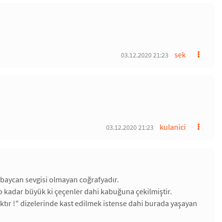
sek
03.12.2020 21:23
kulanici
03.12.2020 21:23
rbaycan sevgisi olmayan coğrafyadır.
 o kadar büyük ki çeçenler dahi kabuğuna çekilmiştir.
aktır !" dizelerinde kast edilmek istense dahi burada yaşayan