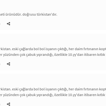
aseti ürünüdür. doğrusu türkistan'dır.
)
rkistan. eski çağlarda bol bol isyanın çıktığı, her daim fırtınanın ko
r yüzünden çok çabuk yıprandığı, özellikle 10.yy'dan itibaren kıtlık 
)
rkistan. eski çağlarda bol bol isyanın çıktığı, her daim fırtınanın ko
r yüzünden çok çabuk yıprandığı, özellikle 10.yy'dan itibaren kıtlık 
)