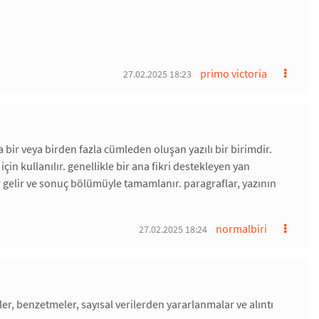
primo victoria
27.02.2025 18:23
a bir veya birden fazla cümleden oluşan yazılı bir birimdir.
in kullanılır. genellikle bir ana fikri destekleyen yan
lar gelir ve sonuç bölümüyle tamamlanır. paragraflar, yazının
normalbiri
27.02.2025 18:24
er, benzetmeler, sayısal verilerden yararlanmalar ve alıntı