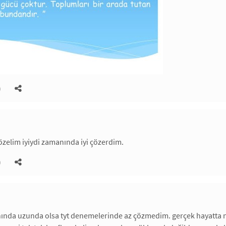
)
zelim iyiydi zamanında iyi çözerdim.
)
ında uzunda olsa tyt denemelerinde az çözmedim. gerçek hayatta ne