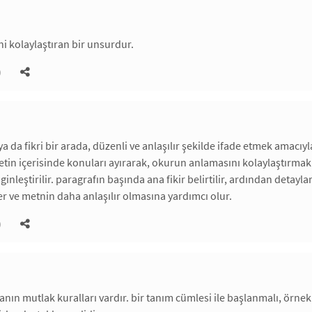
 kolaylaştıran bir unsurdur.
)
a da fikri bir arada, düzenli ve anlaşılır şekilde ifade etmek amacıyl
tin içerisinde konuları ayırarak, okurun anlamasını kolaylaştırmak iç
inleştirilir. paragrafın başında ana fikir belirtilir, ardından detay
er ve metnin daha anlaşılır olmasına yardımcı olur.
)
nın mutlak kuralları vardır. bir tanım cümlesi ile başlanmalı, örnekl