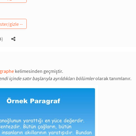
4)
graphe
kelimesinden geçmiştir.
ndi içinde satır başlarıyla ayrıldıkları bölümler
olarak tanımlanır.