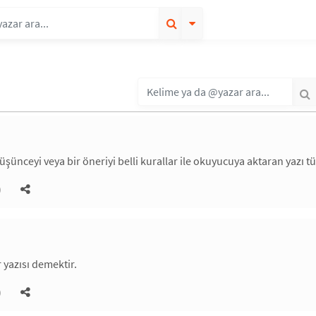
üşünceyi veya bir öneriyi belli kurallar ile okuyucuya aktaran yazı tü
)
yazısı demektir.
)