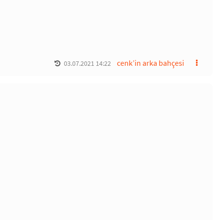
cenk’in arka bahçesi
03.07.2021 14:22