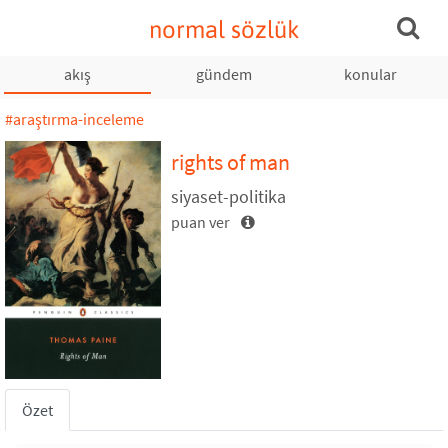
normal sözlük
akış
gündem
konular
#araştırma-inceleme
rights of man
siyaset-politika
puan ver
Özet