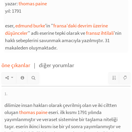
yazar:
thomas paine
yıl: 1791
eser,
edmund burke
'in ''
fransa'daki devrim üzerine
düşünceler
'' adlı eserine tepki olarak ve
fransız ihtilali
'nin
haklı sebeplerini savunmak amacıyla yazılmıştır. 31
makaleden oluşmaktadır.
öne çıkanlar
|
diğer yorumlar
1.
dilimize insan hakları olarak çevrilmiş olan ve iki ciltten
oluşan
thomas paine
eseri. ilk kısmı 1791 yılında
yayımlanmıştır ve veraset sistemine bir taşlama niteliği
taşır. eserin ikinci kısmı ise bir yıl sonra yayımlanmıştır ve