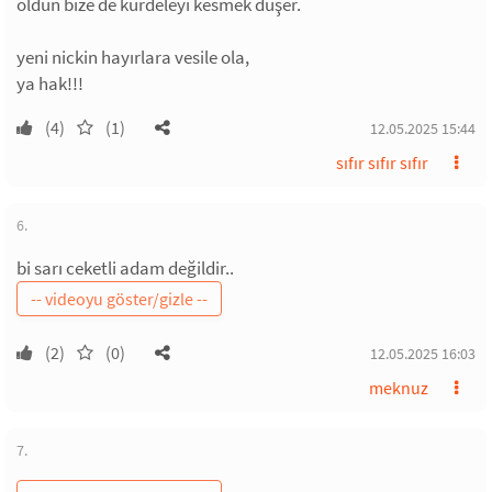
oldun bize de kurdeleyi kesmek düşer.
yeni nickin hayırlara vesile ola,
ya hak!!!
(4)
(1)
12.05.2025 15:44
sıfır sıfır sıfır
6.
bi sarı ceketli adam değildir..
(2)
(0)
12.05.2025 16:03
meknuz
7.