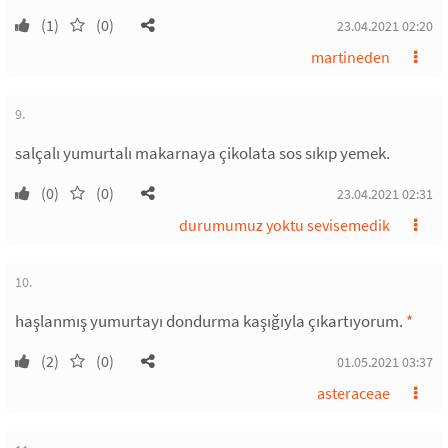
(1)
(0)
23.04.2021 02:20
martineden
9.
salçalı yumurtalı makarnaya çikolata sos sıkıp yemek.
(0)
(0)
23.04.2021 02:31
durumumuz yoktu sevisemedik
10.
haşlanmış yumurtayı dondurma kaşığıyla çıkartıyorum.
*
(2)
(0)
01.05.2021 03:37
asteraceae