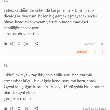
11.
yalniz kaldığımda kafamda karşıma illa ki birisini alıp
diyalog kuruyorum, bazen hiç gerçekleşmeyecek şeyler
oluyo. kendimi alıkoyamıyorum bundan maalesef
kendiliğinden oluyor.
sizde de oluyo mu?
(5)
(0)
01.05.2021 03:39
yenigün mü
12.
1)bir film veya kitap ikisi de olabilir.sonu beni tatmin
etmemişse küçük bir kâğıda kendi sonumu hazırlamak.
2)yeni tanıştığım insanları 14. veya 15. yüzyılda bir karakter
olarak hayal etmek.
gerçekten tuhaf.
(4)
(0)
19.05.2021 19:27