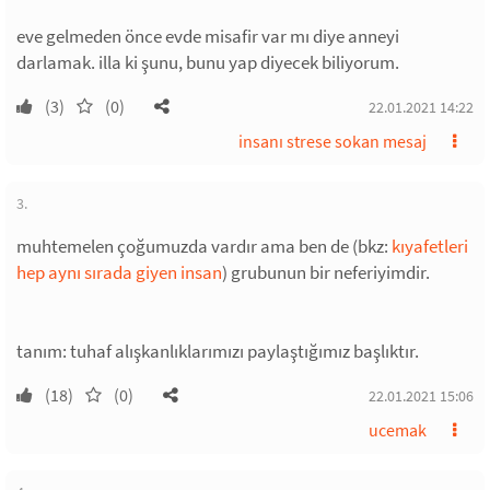
eve gelmeden önce evde misafir var mı diye anneyi
darlamak. illa ki şunu, bunu yap diyecek biliyorum.
(3)
(0)
22.01.2021 14:22
insanı strese sokan mesaj
3.
muhtemelen çoğumuzda vardır ama ben de (bkz:
kıyafetleri
hep aynı sırada giyen insan
) grubunun bir neferiyimdir.
tanım: tuhaf alışkanlıklarımızı paylaştığımız başlıktır.
(18)
(0)
22.01.2021 15:06
ucemak