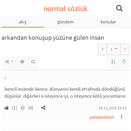
normal sözlük
akış
gündem
konular
arkandan konuşup yüzüne gülen insan
1
1.
bencil insandır bence. dünyanın kendi etrafında döndüğünü
düşünür. diğerleri o isteyince iyi, o isteyince kötü yorumlanır.
(1)
(0)
18.11.2020 23:33
patateslitost