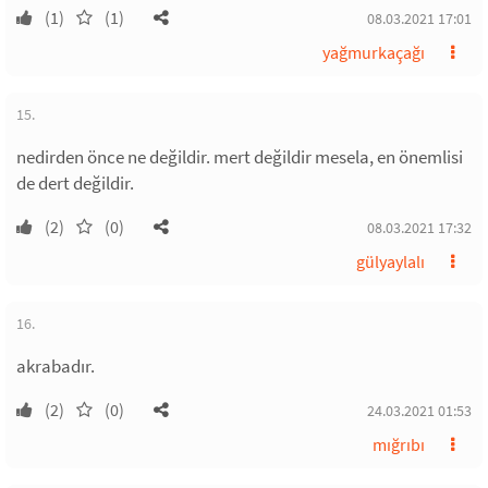
(1)
(1)
08.03.2021 17:01
yağmurkaçağı
15.
nedirden önce ne değildir. mert değildir mesela, en önemlisi
de dert değildir.
(2)
(0)
08.03.2021 17:32
gülyaylalı
16.
akrabadır.
(2)
(0)
24.03.2021 01:53
mığrıbı