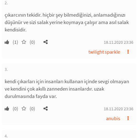
2.
çıkarcının tekidir. hiçbir şey bilmediğinizi, anlamadığınızı
düşünür ve sizi salak yerine koymaya çalışır ama asıl salak
kendisidir.
(1)
(0)
18.11.2020 23:36
twilight sparkle
3.
kendi çıkarları için insanları kullanan içinde sevgi olmayan
ve kendini çok akıllı zanneden insanlardır. uzak
durulmasında fayda var.
(0)
(0)
18.11.2020 23:36
anubis
4.