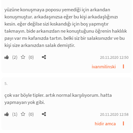
yüzüne konuşmaya poposu yemediği için arkandan
konuşmuştur. arkadaşınızsa eğer bu kişi arkadaşlığınızı
kesin. eğer değilse sizi kıskandığı için boş yapmıştır
takmayın. bide arkanızdan ne konuştuğunu öğrenin haklılık
payı var mı kafanızda tartın. belki siz bir salaksınızdır ve bu
kişi size arkanızdan salak demiştir.
(2)
(0)
20.11.2020 12:50
ivanmilinski
5.
çok var böyle tipler. artık normal karşılıyorum. hatta
yapmayan yok gibi.
(1)
(0)
20.11.2020 12:58
hidir amca