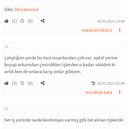
(bkz:
bit yavrusu
)
(1)
(0)
16.01.2021 23:44
marksist ülkücü
11.
çalıştığım yerde bu tarz insanlardan çok var. aptal yerine
koyup arkamdan çevirdikleri işlerden o kadar sıkıldım ki
artık ben de onlara karşı onlar gibiyim.
(3)
(0)
28.01.2021 02:49
kurabiye kafa
12.
her iş yerinde sanki kontenjan varmış gibi ise alınan tiplerdir.