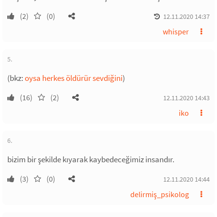
(2)
(0)
12.11.2020 14:37
whisper
5.
(bkz:
oysa herkes öldürür sevdiğini
)
(16)
(2)
12.11.2020 14:43
iko
6.
bizim bir şekilde kıyarak kaybedeceğimiz insandır.
(3)
(0)
12.11.2020 14:44
delirmiş_psikolog