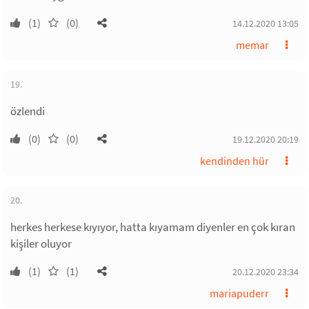
(1)
(0)
14.12.2020 13:05
memar
19.
özlendi
(0)
(0)
19.12.2020 20:19
kendinden hür
20.
herkes herkese kıyıyor, hatta kıyamam diyenler en çok kıran
kişiler oluyor
(1)
(1)
20.12.2020 23:34
mariapuderr