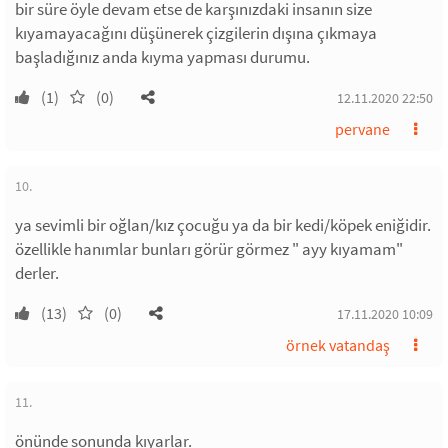
bir süre öyle devam etse de karşınızdaki insanın size
kıyamayacağını düşünerek çizgilerin dışına çıkmaya
başladığınız anda kıyma yapması durumu.
(1)
(0)
12.11.2020 22:50
pervane
10.
ya sevimli bir oğlan/kız çocuğu ya da bir kedi/köpek eniğidir.
özellikle hanımlar bunları görür görmez " ayy kıyamam"
derler.
(13)
(0)
17.11.2020 10:09
örnek vatandaş
11.
önünde sonunda kıyarlar.