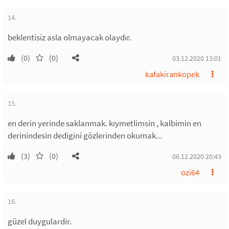
14.
beklentisiz asla olmayacak olaydır.
(0)
(0)
03.12.2020 13:01
kafakirankopek
15.
en derin yerinde saklanmak. kıymetlimsin , kalbimin en
derinindesin dedigini gözlerinden okumak...
(3)
(0)
06.12.2020 20:43
ozi64
16.
güzel duygulardir.