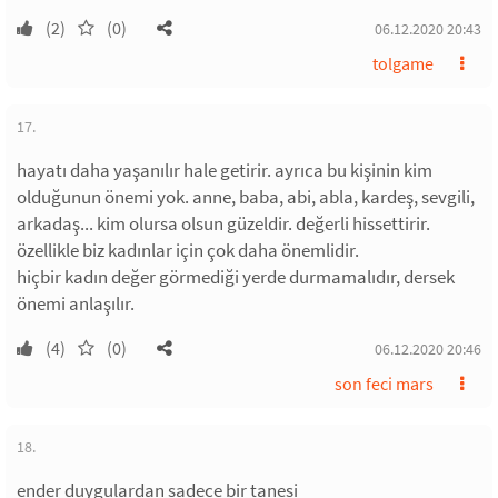
(2)
(0)
06.12.2020 20:43
tolgame
17.
hayatı daha yaşanılır hale getirir. ayrıca bu kişinin kim
olduğunun önemi yok. anne, baba, abi, abla, kardeş, sevgili,
arkadaş... kim olursa olsun güzeldir. değerli hissettirir.
özellikle biz kadınlar için çok daha önemlidir.
hiçbir kadın değer görmediği yerde durmamalıdır, dersek
önemi anlaşılır.
(4)
(0)
06.12.2020 20:46
son feci mars
18.
ender duygulardan sadece bir tanesi