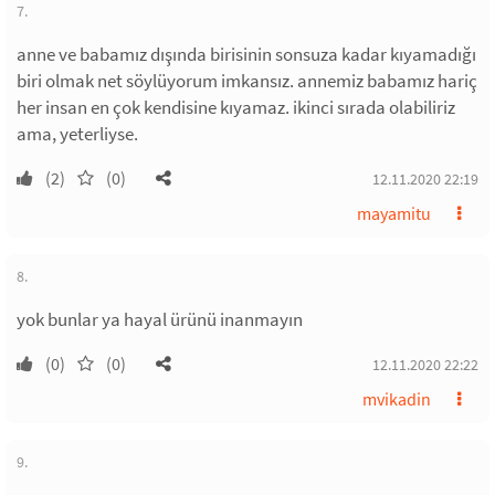
7.
anne ve babamız dışında birisinin sonsuza kadar kıyamadığı
biri olmak net söylüyorum imkansız. annemiz babamız hariç
her insan en çok kendisine kıyamaz. ikinci sırada olabiliriz
ama, yeterliyse.
(2)
(0)
12.11.2020 22:19
mayamitu
8.
yok bunlar ya hayal ürünü inanmayın
(0)
(0)
12.11.2020 22:22
mvikadin
9.