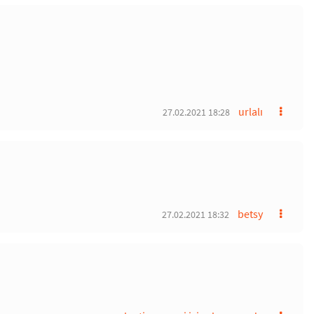
urlalı
27.02.2021 18:28
betsy
27.02.2021 18:32